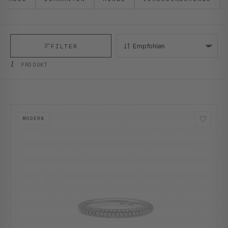
FILTER
SORTIEREN:
1
PRODUKT
MODERN