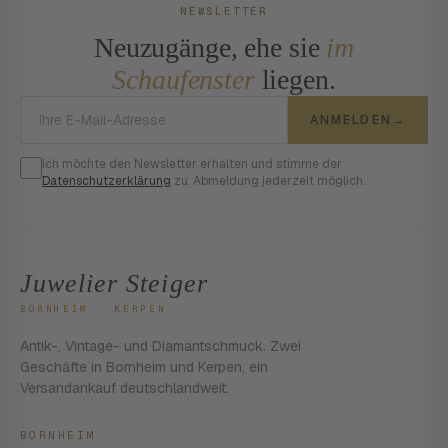
NEWSLETTER
Neuzugänge, ehe sie
im
Schaufenster
liegen.
E-Mail-Adresse
ANMELDEN
→
Ich möchte den Newsletter erhalten und stimme der
Datenschutzerklärung
zu. Abmeldung jederzeit möglich.
Juwelier Steiger
BORNHEIM · KERPEN
Antik-, Vintage- und Diamantschmuck. Zwei
Geschäfte in Bornheim und Kerpen, ein
Versandankauf deutschlandweit.
BORNHEIM