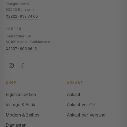
Königstraße 51
53332 Bornheim
02222 · 939 74 68
KERPEN
Heerstraße 189
50169 Kerpen-Balkhausen
02237 · 603 96 13
SHOP
ANKAUF
Eigenkollektion
Ankauf
Vintage & Antik
Ankauf vor Ort
Modern & Zeitlos
Ankauf per Versand
Diamanten