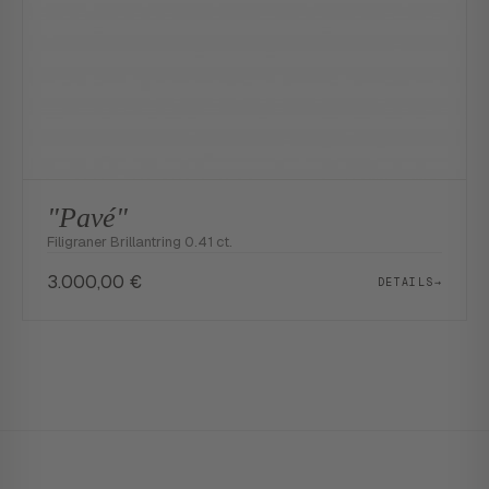
"Pavé"
Filigraner Brillantring 0.41 ct.
3.000,00
€
DETAILS
→