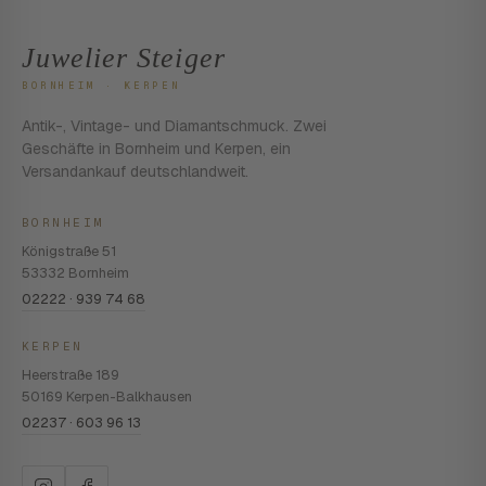
Juwelier Steiger
BORNHEIM · KERPEN
Antik-, Vintage- und Diamantschmuck. Zwei
Geschäfte in Bornheim und Kerpen, ein
Versandankauf deutschlandweit.
BORNHEIM
Königstraße 51
53332 Bornheim
02222 · 939 74 68
KERPEN
Heerstraße 189
50169 Kerpen-Balkhausen
02237 · 603 96 13