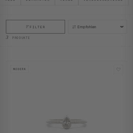
FILTER
SORTIEREN:
3
PRODUKTE
MODERN