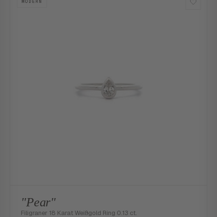
MODERN
"Pear"
Filigraner 18 Karat Weißgold Ring 0.13 ct.