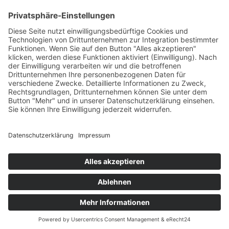
HAUS
Susanne Steiger
Geschäfte
Newsletter
Kontakt
© 2026 JUWELIER STEIGER
IMPRESSUM
AGB
DATENSCHUTZ
WIDERRUF
VERTRAG WIDERRUFEN
PERFORMANCE BY ·
GREITMANN