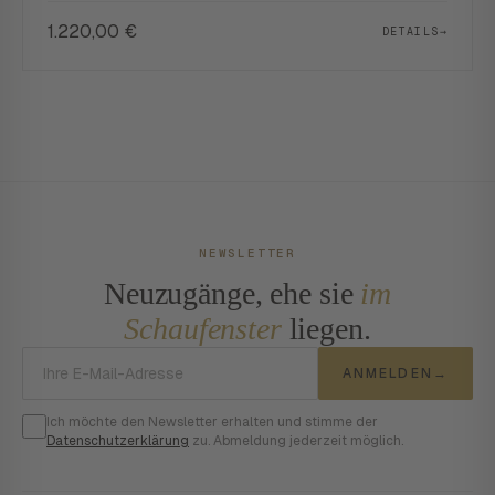
1.220,00
€
DETAILS
→
NEWSLETTER
Neuzugänge, ehe sie
im
Schaufenster
liegen.
E-Mail-Adresse
ANMELDEN
→
Ich möchte den Newsletter erhalten und stimme der
Datenschutzerklärung
zu. Abmeldung jederzeit möglich.