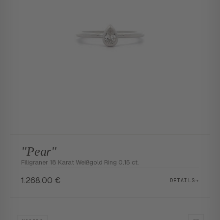
"Pear"
Filigraner 18 Karat Weißgold Ring 0.15 ct.
1.268,00
€
DETAILS
→