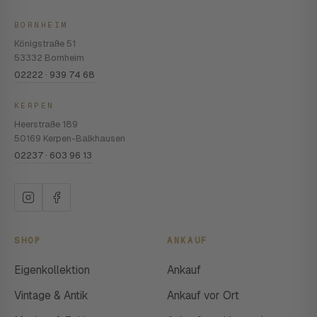
BORNHEIM
Königstraße 51
53332 Bornheim
02222 · 939 74 68
KERPEN
Heerstraße 189
50169 Kerpen-Balkhausen
02237 · 603 96 13
SHOP
ANKAUF
Eigenkollektion
Ankauf
Vintage & Antik
Ankauf vor Ort