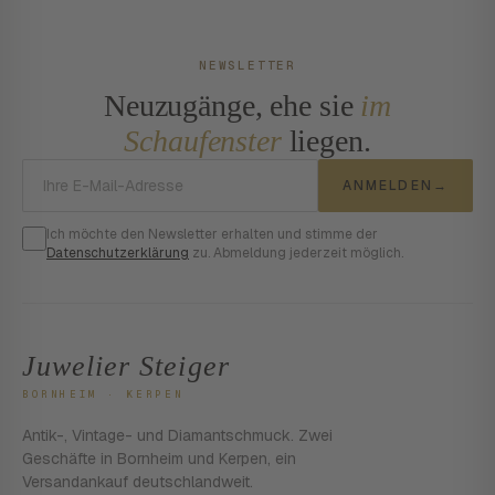
NEWSLETTER
Neuzugänge, ehe sie
im
Schaufenster
liegen.
E-Mail-Adresse
ANMELDEN
→
Ich möchte den Newsletter erhalten und stimme der
Datenschutzerklärung
zu. Abmeldung jederzeit möglich.
Juwelier Steiger
BORNHEIM · KERPEN
Antik-, Vintage- und Diamantschmuck. Zwei
Geschäfte in Bornheim und Kerpen, ein
Versandankauf deutschlandweit.