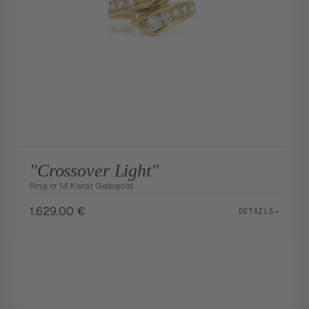
"Crossover Light"
Ring in 14 Karat Gelbgold
1.629,00
€
DETAILS
→