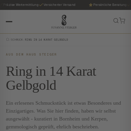
Präzise Wertermittlung
Versicherter Versand
Persönliche Beratung
/
SCHMUCK
/
RING IN 14 KARAT GELBGOLD
AUS DEM HAUS STEIGER
Ring in 14 Karat
Gelbgold
Ein erlesenes Schmuckstück ist etwas Besonderes und
Einzigartiges. Was Sie hier finden, haben wir selbst
ausgewählt - kuratiert in Bornheim und Kerpen,
gemmologisch geprüft, ehrlich beschrieben.