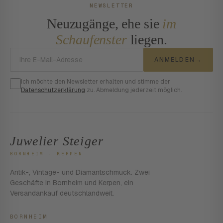
NEWSLETTER
Neuzugänge, ehe sie
im
Schaufenster
liegen.
E-Mail-Adresse
ANMELDEN
→
Ich möchte den Newsletter erhalten und stimme der
Datenschutzerklärung
zu. Abmeldung jederzeit möglich.
Juwelier Steiger
BORNHEIM · KERPEN
Antik-, Vintage- und Diamantschmuck. Zwei
Geschäfte in Bornheim und Kerpen, ein
Versandankauf deutschlandweit.
BORNHEIM