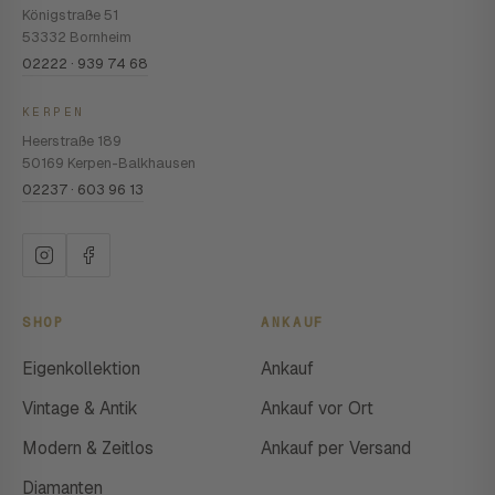
Königstraße 51
53332 Bornheim
02222 · 939 74 68
KERPEN
Heerstraße 189
50169 Kerpen-Balkhausen
02237 · 603 96 13
SHOP
ANKAUF
Eigenkollektion
Ankauf
Vintage & Antik
Ankauf vor Ort
Modern & Zeitlos
Ankauf per Versand
Diamanten