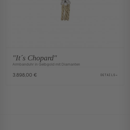
"It´s Chopard"
Armbanduhr in Gelbgold mit Diamanten
3.898,00
€
DETAILS
→