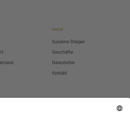
HAUS
Susanne Steiger
rt
Geschäfte
Versand
Newsletter
Kontakt