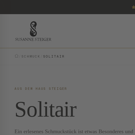
/
SCHMUCK
/
SOLITAIR
AUS DEM HAUS STEIGER
Solitair
Ein erlesenes Schmuckstück ist etwas Besonderes und E