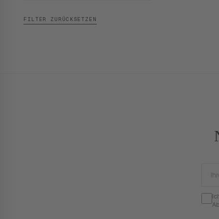
FILTER ZURÜCKSETZEN
Ic
Ab