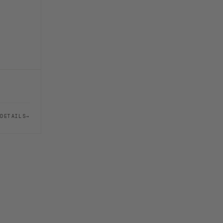
DETAILS
→