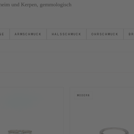
ornheim und Kerpen, gemmologisch
GE
ARMSCHMUCK
HALSSCHMUCK
OHRSCHMUCK
BR
MODERN