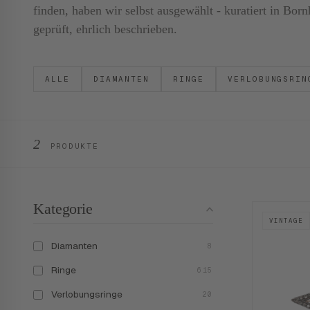
finden, haben wir selbst ausgewählt - kuratiert in B
geprüft, ehrlich beschrieben.
ALLE
DIAMANTEN
RINGE
VERLOBUNGSRIN
2
PRODUKTE
Kategorie
VINTAGE
Diamanten
8
Ringe
615
Verlobungsringe
20