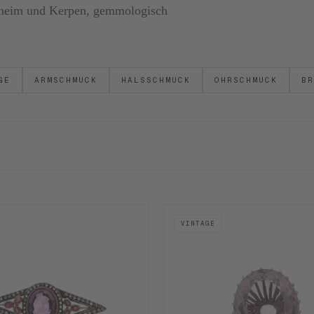
ornheim und Kerpen, gemmologisch
GE
ARMSCHMUCK
HALSSCHMUCK
OHRSCHMUCK
BR
VINTAGE