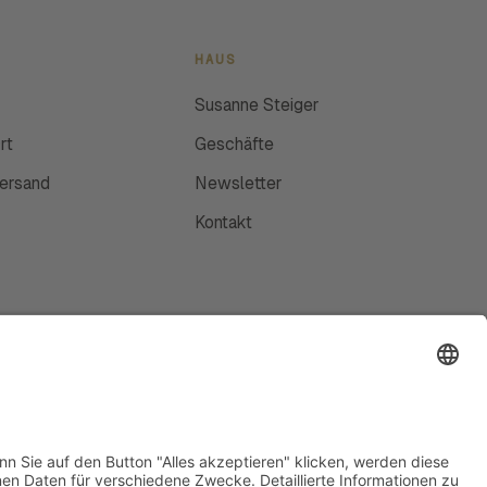
HAUS
Susanne Steiger
rt
Geschäfte
Versand
Newsletter
Kontakt