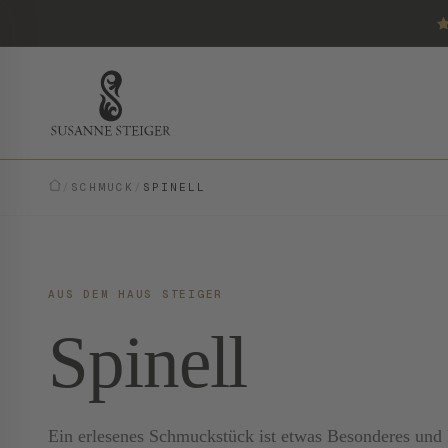
/
SCHMUCK
/
SPINELL
AUS DEM HAUS STEIGER
Spinell
Ein erlesenes Schmuckstück ist etwas Besonderes und E