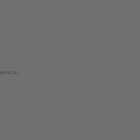
DETAILS
→