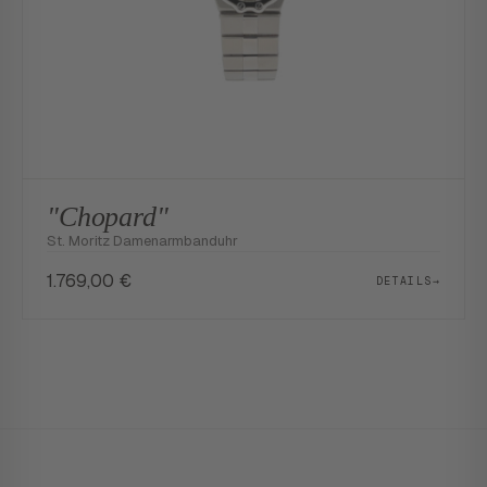
"Chopard"
St. Moritz Damenarmbanduhr
1.769,00
€
DETAILS
→