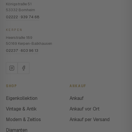
Königstraße 51
53332 Bornheim
02222 · 939 74 68
KERPEN
Heerstraße 189
50169 Kerpen-Balkhausen
02237 · 603 96 13
SHOP
ANKAUF
Eigenkollektion
Ankauf
Vintage & Antik
Ankauf vor Ort
Modern & Zeitlos
Ankauf per Versand
Diamanten