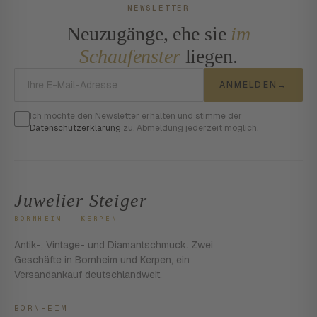
NEWSLETTER
Neuzugänge, ehe sie
im
Schaufenster
liegen.
E-Mail-Adresse
ANMELDEN
→
Ich möchte den Newsletter erhalten und stimme der
Datenschutzerklärung
zu. Abmeldung jederzeit möglich.
Juwelier Steiger
BORNHEIM · KERPEN
Antik-, Vintage- und Diamantschmuck. Zwei
Geschäfte in Bornheim und Kerpen, ein
Versandankauf deutschlandweit.
BORNHEIM