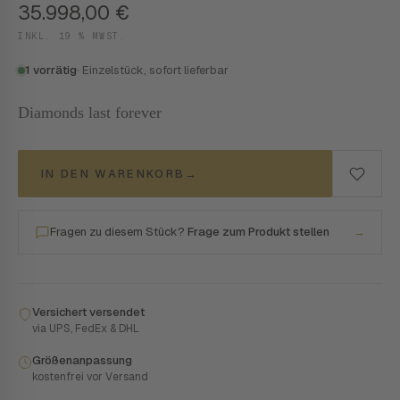
35.998,00
€
INKL. 19 % MWST.
1 vorrätig
· Einzelstück, sofort lieferbar
Diamonds last forever
IN DEN WARENKORB
→
Fragen zu diesem Stück?
Frage zum Produkt stellen
→
Versichert versendet
via UPS, FedEx & DHL
Größenanpassung
kostenfrei vor Versand