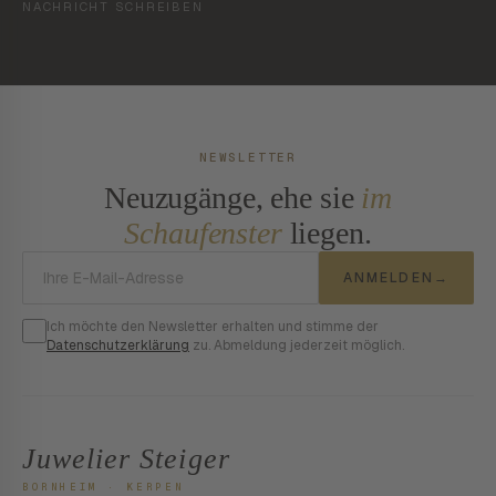
NACHRICHT SCHREIBEN
NEWSLETTER
Neuzugänge, ehe sie
im
Schaufenster
liegen.
E-Mail-Adresse
ANMELDEN
→
Ich möchte den Newsletter erhalten und stimme der
Datenschutzerklärung
zu. Abmeldung jederzeit möglich.
Juwelier Steiger
BORNHEIM · KERPEN