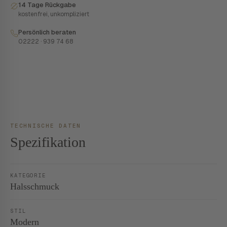
14 Tage Rückgabe
kostenfrei, unkompliziert
Persönlich beraten
02222 · 939 74 68
TECHNISCHE DATEN
Spezifikation
KATEGORIE
Halsschmuck
STIL
Modern