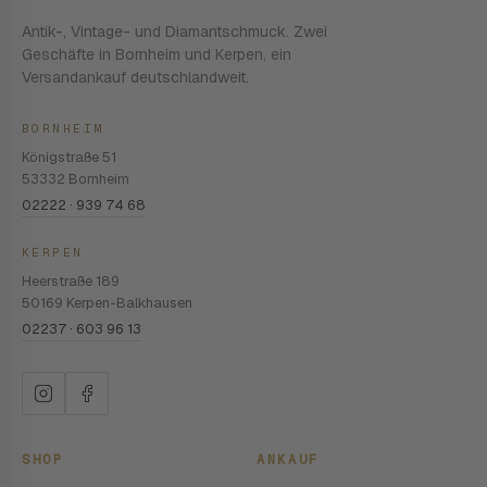
Antik-, Vintage- und Diamantschmuck. Zwei
Geschäfte in Bornheim und Kerpen, ein
Versandankauf deutschlandweit.
BORNHEIM
Königstraße 51
53332 Bornheim
02222 · 939 74 68
KERPEN
Heerstraße 189
50169 Kerpen-Balkhausen
02237 · 603 96 13
SHOP
ANKAUF