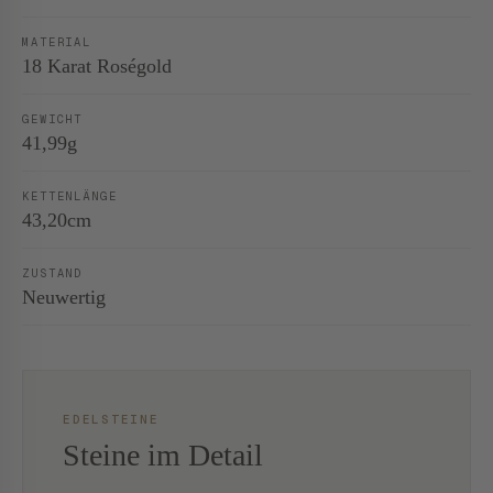
MATERIAL
18 Karat Roségold
GEWICHT
41,99g
KETTENLÄNGE
43,20cm
ZUSTAND
Neuwertig
EDELSTEINE
Steine im Detail