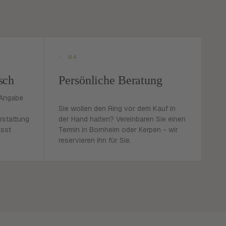
- 04
sch
Persönliche Beratung
 Angabe
Sie wollen den Ring vor dem Kauf in
rstattung
der Hand halten? Vereinbaren Sie einen
asst
Termin in Bornheim oder Kerpen - wir
reservieren ihn für Sie.