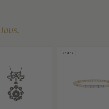
Haus.
MODERN