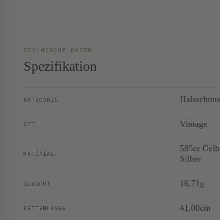
TECHNISCHE DATEN
Spezifikation
Halsschmu
KATEGORIE
Vintage
STIL
585er Gelbg
MATERIAL
Silber
16,71g
GEWICHT
41,00cm
KETTENLÄNGE