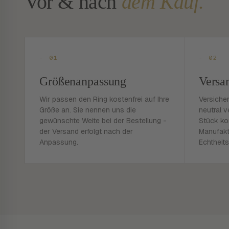
Vor & nach
dem Kauf.
- 01
- 02
Größenanpassung
Versa
Wir passen den Ring kostenfrei auf Ihre
Versiche
Größe an. Sie nennen uns die
neutral v
gewünschte Weite bei der Bestellung -
Stück ko
der Versand erfolgt nach der
Manufakt
Anpassung.
Echtheits