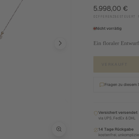
5.998,00
€
DIFFERENZBESTEUERT 
Nicht vorrätig
Ein floraler Entwurf
VERKAUFT
Fragen zu diesem
Versichert versendet
via UPS, FedEx & DHL
14 Tage Rückgabe
kostenfrei, unkomplizie