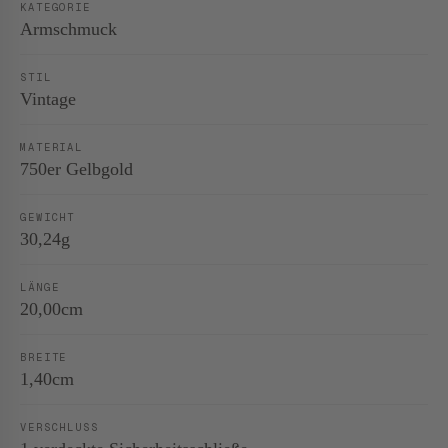
KATEGORIE
Armschmuck
STIL
Vintage
MATERIAL
750er Gelbgold
GEWICHT
30,24g
LÄNGE
20,00cm
BREITE
1,40cm
VERSCHLUSS