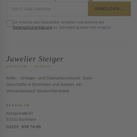
E-Mail-Adresse
ANMELDEN
→
Ich möchte den Newsletter erhalten und stimme der
Datenschutzerklärung
zu. Abmeldung jederzeit möglich.
Juwelier Steiger
BORNHEIM · KERPEN
Antik-, Vintage- und Diamantschmuck. Zwei
Geschäfte in Bornheim und Kerpen, ein
Versandankauf deutschlandweit.
BORNHEIM
Königstraße 51
53332 Bornheim
02222 · 939 74 68