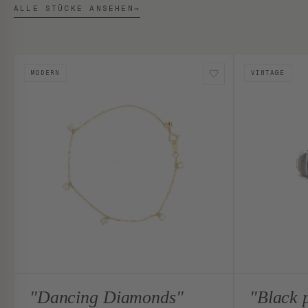
ALLE STÜCKE ANSEHEN
→
MODERN
VINTAGE
"Dancing Diamonds"
"Black 