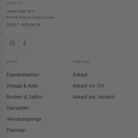
KERPEN
Heerstraße 189
50169 Kerpen-Balkhausen
02237 · 603 96 13
SHOP
ANKAUF
Eigenkollektion
Ankauf
Vintage & Antik
Ankauf vor Ort
Modern & Zeitlos
Ankauf per Versand
Diamanten
Verlobungsringe
Eheringe