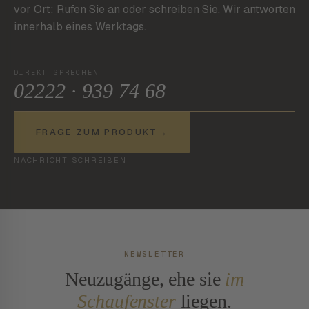
vor Ort: Rufen Sie an oder schreiben Sie. Wir antworten
innerhalb eines Werktags.
DIREKT SPRECHEN
02222 · 939 74 68
FRAGE ZUM PRODUKT
→
NACHRICHT SCHREIBEN
NEWSLETTER
Neuzugänge, ehe sie
im
Schaufenster
liegen.