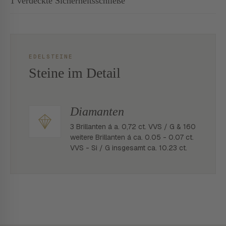
1 verdeckte Sicherheitsschließe
EDELSTEINE
Steine im Detail
Diamanten
3 Brillanten á a. 0,72 ct. VVS / G & 160
weitere Brillanten á ca. 0.05 - 0.07 ct.
VVS - Si / G insgesamt ca. 10.23 ct.