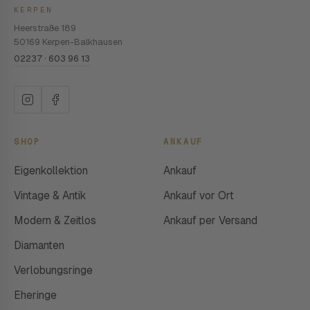
KERPEN
Heerstraße 189
50169 Kerpen-Balkhausen
02237 · 603 96 13
SHOP
ANKAUF
Eigenkollektion
Ankauf
Vintage & Antik
Ankauf vor Ort
Modern & Zeitlos
Ankauf per Versand
Diamanten
Verlobungsringe
Eheringe