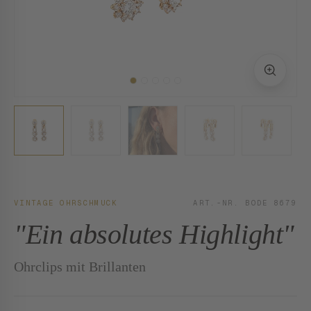
VINTAGE OHRSCHMUCK
ART.-NR. BODE 8679
"Ein absolutes Highlight"
Ohrclips mit Brillanten