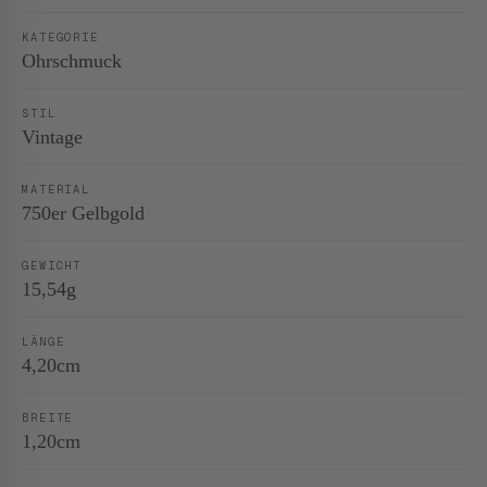
KATEGORIE
Ohrschmuck
STIL
Vintage
MATERIAL
750er Gelbgold
GEWICHT
15,54g
LÄNGE
4,20cm
BREITE
1,20cm