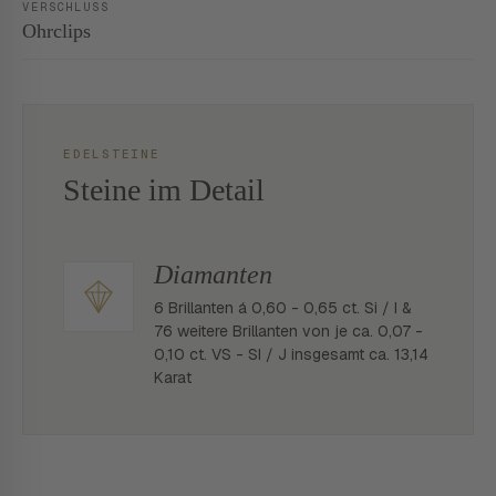
VERSCHLUSS
Ohrclips
EDELSTEINE
Steine im Detail
Diamanten
6 Brillanten á 0,60 - 0,65 ct. Si / I &
76 weitere Brillanten von je ca. 0,07 -
0,10 ct. VS - SI / J insgesamt ca. 13,14
Karat