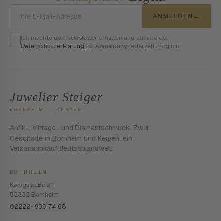
E-Mail-Adresse
ANMELDEN
→
Ich möchte den Newsletter erhalten und stimme der
Datenschutzerklärung
zu. Abmeldung jederzeit möglich.
Juwelier Steiger
BORNHEIM · KERPEN
Antik-, Vintage- und Diamantschmuck. Zwei
Geschäfte in Bornheim und Kerpen, ein
Versandankauf deutschlandweit.
BORNHEIM
Königstraße 51
53332 Bornheim
02222 · 939 74 68