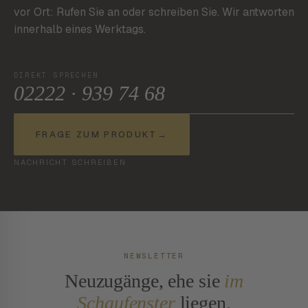
vor Ort: Rufen Sie an oder schreiben Sie. Wir antworten
innerhalb eines Werktags.
DIREKT SPRECHEN
02222 · 939 74 68
FRAGE ZUM PRODUKT
→
NACHRICHT SCHREIBEN
NEWSLETTER
Neuzugänge, ehe sie
im
Schaufenster
liegen.