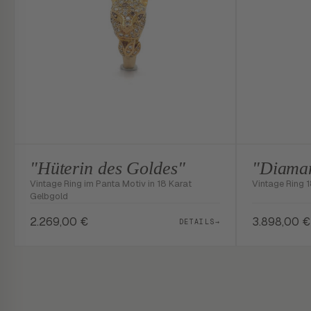
"Hüterin des Goldes"
"Diama
Vintage Ring im Panta Motiv in 18 Karat
Vintage Ring 
Gelbgold
2.269,00
€
3.898,00
€
DETAILS
→