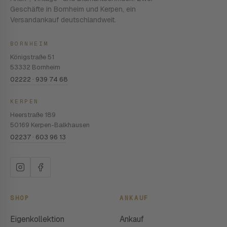
Geschäfte in Bornheim und Kerpen, ein
Versandankauf deutschlandweit.
BORNHEIM
Königstraße 51
53332 Bornheim
02222 · 939 74 68
KERPEN
Heerstraße 189
50169 Kerpen-Balkhausen
02237 · 603 96 13
SHOP
ANKAUF
Eigenkollektion
Ankauf