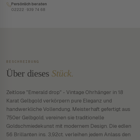
Persönlich beraten
02222 · 939 74 68
BESCHREIBUNG
Über dieses
Stück.
Zeitlose "Emerald drop" - Vintage Ohrhänger in 18
Karat Gelbgold verkörpern pure Eleganz und
handwerkliche Vollendung. Meisterhaft gefertigt aus
750er Gelbgold, vereinen sie traditionelle
Goldschmiedekunst mit modernem Design. Die edlen
56 Brillanten ins. 3,92ct. verleihen jedem Anlass den