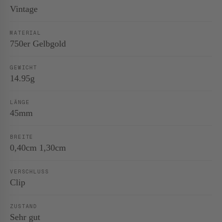
Vintage
MATERIAL
750er Gelbgold
GEWICHT
14.95g
LÄNGE
45mm
BREITE
0,40cm 1,30cm
VERSCHLUSS
Clip
ZUSTAND
Sehr gut