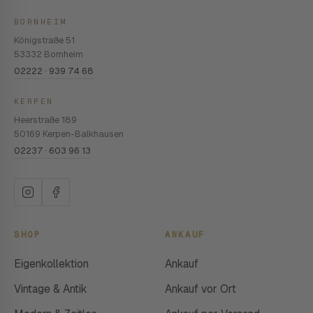
BORNHEIM
Königstraße 51
53332 Bornheim
02222 · 939 74 68
KERPEN
Heerstraße 189
50169 Kerpen-Balkhausen
02237 · 603 96 13
SHOP
ANKAUF
Eigenkollektion
Ankauf
Vintage & Antik
Ankauf vor Ort