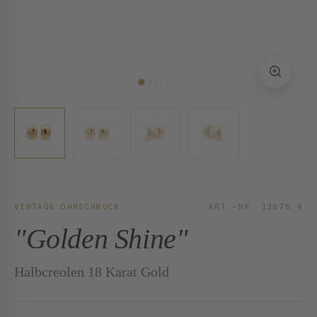
VINTAGE OHRSCHMUCK
ART.-NR. 13675.4
"Golden Shine"
Halbcreolen 18 Karat Gold