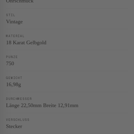
Ohrschmuck
STIL
Vintage
MATERIAL
18 Karat Gelbgold
PUNZE
750
GEWICHT
16,98g
DURCHMESSER
Länge 22,50mm Breite 12,91mm
VERSCHLUSS
Stecker