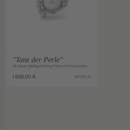
"Tanz der Perle"
18 Karat Weißgold Ring Perle mit Diamanten
1.698,00
€
DETAILS
→