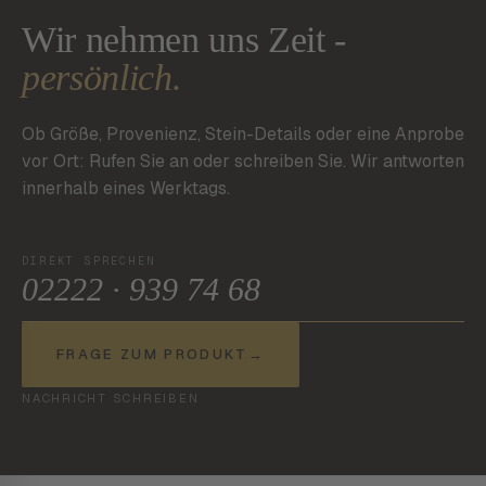
Wir nehmen uns Zeit -
persönlich.
Ob Größe, Provenienz, Stein-Details oder eine Anprobe
vor Ort: Rufen Sie an oder schreiben Sie. Wir antworten
innerhalb eines Werktags.
DIREKT SPRECHEN
02222 · 939 74 68
FRAGE ZUM PRODUKT
→
NACHRICHT SCHREIBEN