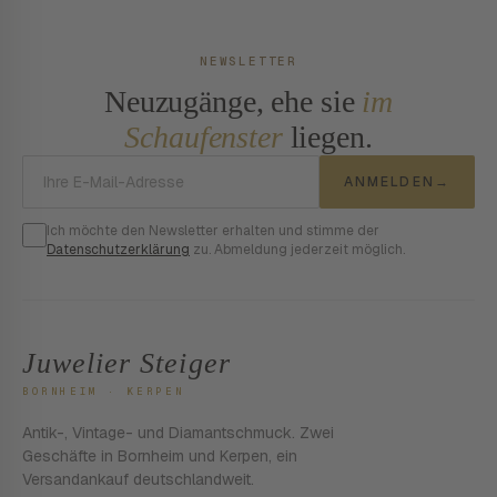
NEWSLETTER
Neuzugänge, ehe sie
im
Schaufenster
liegen.
E-Mail-Adresse
ANMELDEN
→
Ich möchte den Newsletter erhalten und stimme der
Datenschutzerklärung
zu. Abmeldung jederzeit möglich.
Juwelier Steiger
BORNHEIM · KERPEN
Antik-, Vintage- und Diamantschmuck. Zwei
Geschäfte in Bornheim und Kerpen, ein
Versandankauf deutschlandweit.