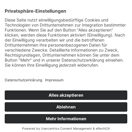
HAUS
Susanne Steiger
Geschäfte
Newsletter
Kontakt
© 2026 JUWELIER STEIGER
IMPRESSUM
AGB
DATENSCHUTZ
WIDERRUF
VERTRAG WIDERRUFEN
PERFORMANCE BY ·
GREITMANN