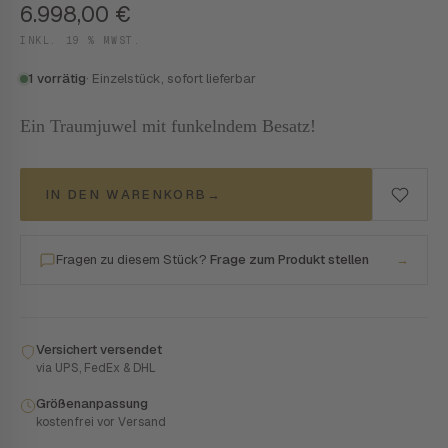
6.998,00
€
INKL. 19 % MWST.
1 vorrätig
· Einzelstück, sofort lieferbar
Ein Traumjuwel mit funkelndem Besatz!
IN DEN WARENKORB
→
Fragen zu diesem Stück?
Frage zum Produkt stellen
→
Versichert versendet
via UPS, FedEx & DHL
Größenanpassung
kostenfrei vor Versand