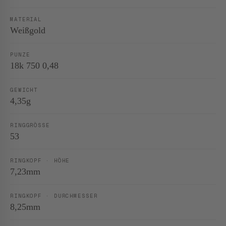
MATERIAL
Weißgold
PUNZE
18k 750 0,48
GEWICHT
4,35g
RINGGRÖSSE
53
RINGKOPF · HÖHE
7,23mm
RINGKOPF · DURCHMESSER
8,25mm