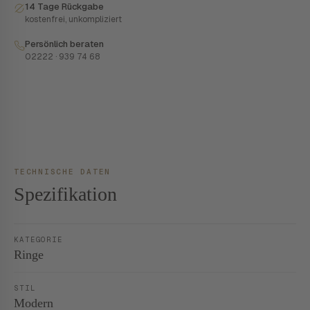
14 Tage Rückgabe
kostenfrei, unkompliziert
Persönlich beraten
02222 · 939 74 68
TECHNISCHE DATEN
Spezifikation
KATEGORIE
Ringe
STIL
Modern