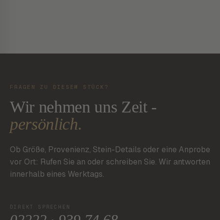
FRAGEN ZU DIESEM STÜCK?
Wir nehmen uns Zeit -
persönlich.
Ob Größe, Provenienz, Stein-Details oder eine Anprobe
vor Ort: Rufen Sie an oder schreiben Sie. Wir antworten
innerhalb eines Werktags.
DIREKT SPRECHEN
02222 · 939 74 68