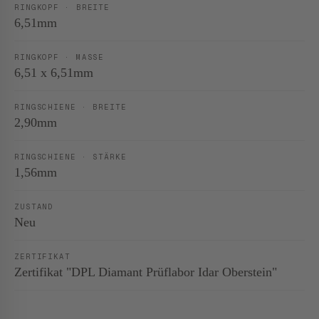
RINGKOPF · BREITE
6,51mm
RINGKOPF · MASSE
6,51 x 6,51mm
RINGSCHIENE · BREITE
2,90mm
RINGSCHIENE · STÄRKE
1,56mm
ZUSTAND
Neu
ZERTIFIKAT
Zertifikat "DPL Diamant Prüflabor Idar Oberstein"