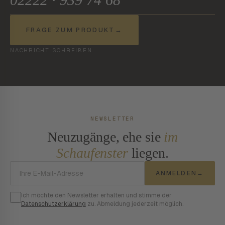
FRAGE ZUM PRODUKT
→
NACHRICHT SCHREIBEN
NEWSLETTER
Neuzugänge, ehe sie
im
Schaufenster
liegen.
E-Mail-Adresse
ANMELDEN
→
Ich möchte den Newsletter erhalten und stimme der
Datenschutzerklärung
zu. Abmeldung jederzeit möglich.