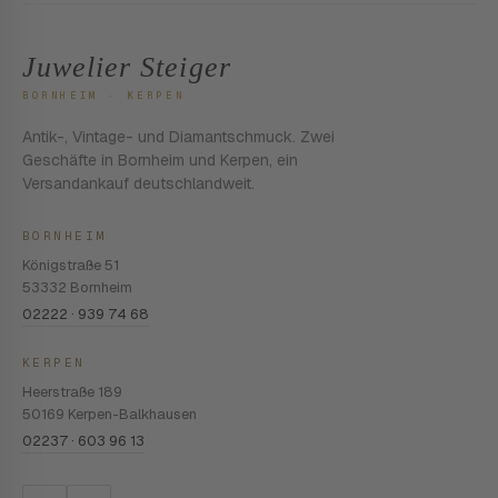
Juwelier Steiger
BORNHEIM · KERPEN
Antik-, Vintage- und Diamantschmuck. Zwei
Geschäfte in Bornheim und Kerpen, ein
Versandankauf deutschlandweit.
BORNHEIM
Königstraße 51
53332 Bornheim
02222 · 939 74 68
KERPEN
Heerstraße 189
50169 Kerpen-Balkhausen
02237 · 603 96 13