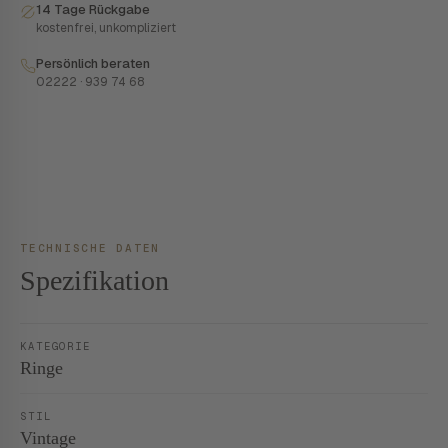
14 Tage Rückgabe
kostenfrei, unkompliziert
Persönlich beraten
02222 · 939 74 68
TECHNISCHE DATEN
Spezifikation
KATEGORIE
Ringe
STIL
Vintage