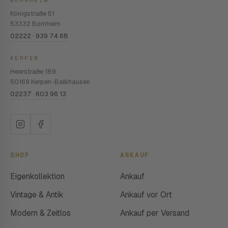
BORNHEIM
Königstraße 51
53332 Bornheim
02222 · 939 74 68
KERPEN
Heerstraße 189
50169 Kerpen-Balkhausen
02237 · 603 96 13
SHOP
ANKAUF
Eigenkollektion
Ankauf
Vintage & Antik
Ankauf vor Ort
Modern & Zeitlos
Ankauf per Versand