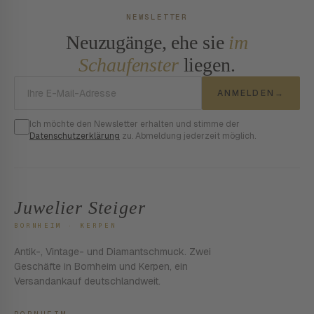
NEWSLETTER
Neuzugänge, ehe sie
im
Schaufenster
liegen.
E-Mail-Adresse
ANMELDEN
→
Ich möchte den Newsletter erhalten und stimme der
Datenschutzerklärung
zu. Abmeldung jederzeit möglich.
Juwelier Steiger
BORNHEIM · KERPEN
Antik-, Vintage- und Diamantschmuck. Zwei
Geschäfte in Bornheim und Kerpen, ein
Versandankauf deutschlandweit.