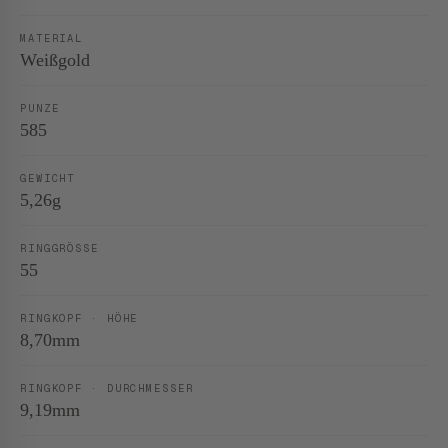
MATERIAL
Weißgold
PUNZE
585
GEWICHT
5,26g
RINGGRÖSSE
55
RINGKOPF · HÖHE
8,70mm
RINGKOPF · DURCHMESSER
9,19mm