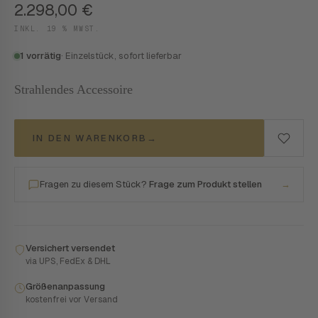
2.298,00
€
INKL. 19 % MWST.
1 vorrätig
· Einzelstück, sofort lieferbar
Strahlendes Accessoire
IN DEN WARENKORB
→
Fragen zu diesem Stück?
Frage zum Produkt stellen
→
Versichert versendet
via UPS, FedEx & DHL
Größenanpassung
kostenfrei vor Versand