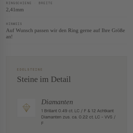
RINGSCHIENE · BREITE
2,41mm
HINWEIS
Auf Wunsch passen wir den Ring gerne auf Ihre Größe
an!
EDELSTEINE
Steine im Detail
Diamanten
1 Brillant 0.49 ct. LC / F & 12 Achtkant
Diamanten zus. ca. 0.22 ct. LC - VVS /
F