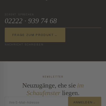
DIREKT SPRECHEN
02222 · 939 74 68
FRAGE ZUM PRODUKT
→
NACHRICHT SCHREIBEN
NEWSLETTER
Neuzugänge, ehe sie
im
Schaufenster
liegen.
E-Mail-Adresse
ANMELDEN
→