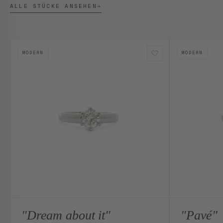
ALLE STÜCKE ANSEHEN
→
MODERN
MODERN
"Dream about it"
"Pavé"