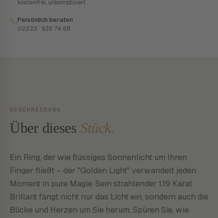
kostenfrei, unkompliziert
Persönlich beraten
02222 · 939 74 68
BESCHREIBUNG
Über dieses
Stück.
Ein Ring, der wie flüssiges Sonnenlicht um Ihren
Finger fließt – der "Golden Light" verwandelt jeden
Moment in pure Magie. Sein strahlender 1,19 Karat
Brillant fängt nicht nur das Licht ein, sondern auch die
Blicke und Herzen um Sie herum. Spüren Sie, wie