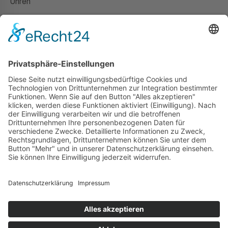
Uhren
Gutscheine
HAUS
Susanne Steiger
Geschäfte
Newsletter
Kontakt
© 2026 JUWELIER STEIGER
IMPRESSUM
AGB
DATENSCHUTZ
WIDERRUF
VERTRAG WIDERRUFEN