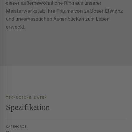
dieser außergewöhnliche Ring aus unserer
Meisterwerkstatt Ihre Träume von zeitloser Eleganz
und unvergesslichen Augenblicken zum Leben
erweckt.
TECHNISCHE DATEN
Spezifikation
KATEGORIE