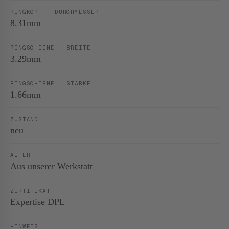
RINGKOPF · DURCHMESSER
8.31mm
RINGSCHIENE · BREITE
3.29mm
RINGSCHIENE · STÄRKE
1.66mm
ZUSTAND
neu
ALTER
Aus unserer Werkstatt
ZERTIFIKAT
Expertise DPL
HINWEIS