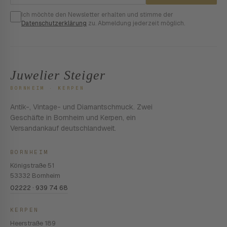
Ich möchte den Newsletter erhalten und stimme der
Datenschutzerklärung
zu. Abmeldung jederzeit möglich.
Juwelier Steiger
BORNHEIM · KERPEN
Antik-, Vintage- und Diamantschmuck. Zwei
Geschäfte in Bornheim und Kerpen, ein
Versandankauf deutschlandweit.
BORNHEIM
Königstraße 51
53332 Bornheim
02222 · 939 74 68
KERPEN
Heerstraße 189