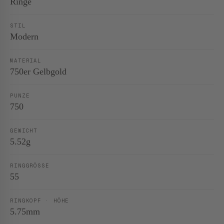
Ringe
STIL
Modern
MATERIAL
750er Gelbgold
PUNZE
750
GEWICHT
5.52g
RINGGRÖSSE
55
RINGKOPF · HÖHE
5.75mm