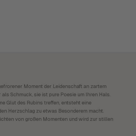
n gefrorener Moment der Leidenschaft an zartem
 als Schmuck, sie ist pure Poesie um Ihren Hals.
e Glut des Rubins treffen, entsteht eine
jeden Herzschlag zu etwas Besonderem macht.
hichten von großen Momenten und wird zur stillen