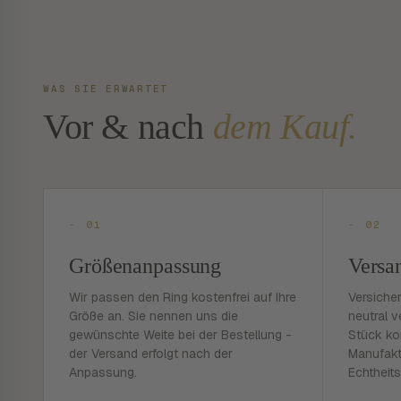
WAS SIE ERWARTET
Vor & nach
dem Kauf.
- 01
- 02
Größenanpassung
Versa
Wir passen den Ring kostenfrei auf Ihre
Versiche
Größe an. Sie nennen uns die
neutral v
gewünschte Weite bei der Bestellung -
Stück ko
der Versand erfolgt nach der
Manufakt
Anpassung.
Echtheits