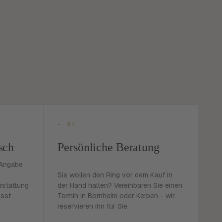
- 04
sch
Persönliche Beratung
 Angabe
Sie wollen den Ring vor dem Kauf in
rstattung
der Hand halten? Vereinbaren Sie einen
asst
Termin in Bornheim oder Kerpen - wir
reservieren ihn für Sie.