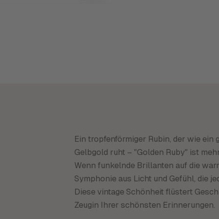
Ein tropfenförmiger Rubin, der wie ei
Gelbgold ruht – "Golden Ruby" ist mehr
Wenn funkelnde Brillanten auf die warm
Symphonie aus Licht und Gefühl, die 
Diese vintage Schönheit flüstert Gesc
Zeugin Ihrer schönsten Erinnerungen.