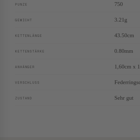
750
PUNZE
3.21g
GEWICHT
43.50cm
KETTENLÄNGE
0.80mm
KETTENSTÄRKE
1,60cm x 
ANHÄNGER
Federrings
VERSCHLUSS
Sehr gut
ZUSTAND