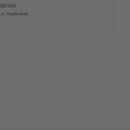
steine
n in Tropfenform