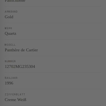
Faltschließe
ARMBAND
Gold
WERK
Quartz
MODELL
Panthère de Cartier
NUMMER
12702MG235304
BAUJAHR
1996
ZIFFERBLATT
Creme Weiß