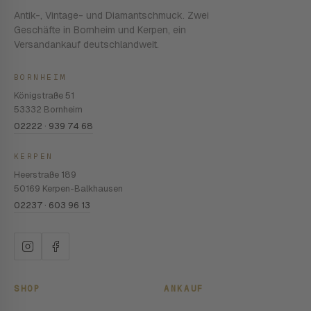
Antik-, Vintage- und Diamantschmuck. Zwei
Geschäfte in Bornheim und Kerpen, ein
Versandankauf deutschlandweit.
BORNHEIM
Königstraße 51
53332 Bornheim
02222 · 939 74 68
KERPEN
Heerstraße 189
50169 Kerpen-Balkhausen
02237 · 603 96 13
SHOP
ANKAUF