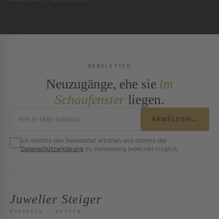
NEWSLETTER
Neuzugänge, ehe sie
im
Schaufenster
liegen.
E-Mail-Adresse
ANMELDEN
→
Ich möchte den Newsletter erhalten und stimme der
Datenschutzerklärung
zu. Abmeldung jederzeit möglich.
Juwelier Steiger
BORNHEIM · KERPEN