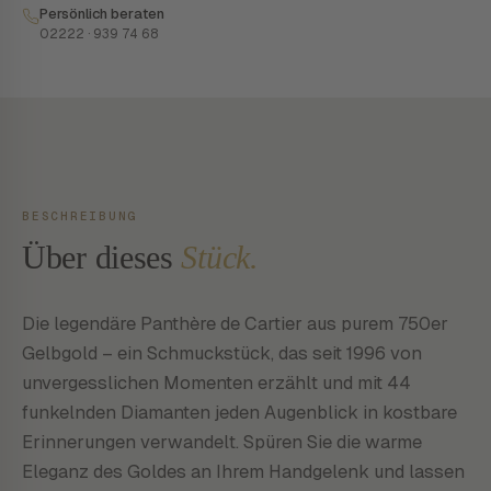
Persönlich beraten
02222 · 939 74 68
BESCHREIBUNG
Über dieses
Stück.
Die legendäre Panthère de Cartier aus purem 750er
Gelbgold – ein Schmuckstück, das seit 1996 von
unvergesslichen Momenten erzählt und mit 44
funkelnden Diamanten jeden Augenblick in kostbare
Erinnerungen verwandelt. Spüren Sie die warme
Eleganz des Goldes an Ihrem Handgelenk und lassen