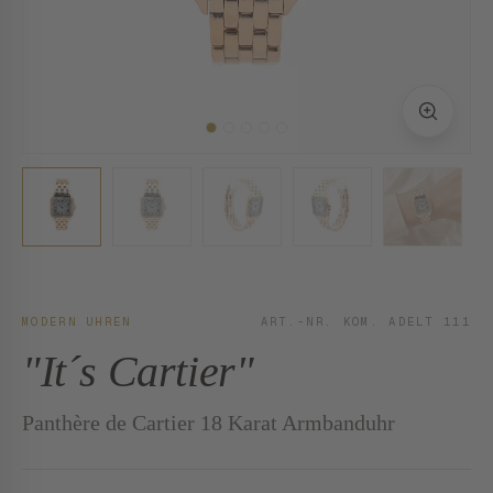
MODERN UHREN
ART.-NR. KOM. ADELT 111
"It´s Cartier"
Panthère de Cartier 18 Karat Armbanduhr