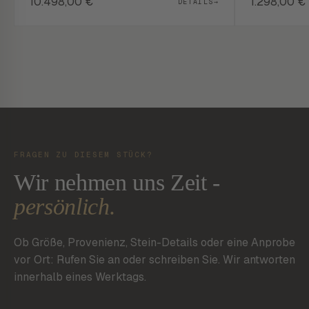
10.498,00
€
1.298,00
€
DETAILS
→
FRAGEN ZU DIESEM STÜCK?
Wir nehmen uns Zeit -
persönlich.
Ob Größe, Provenienz, Stein-Details oder eine Anprobe
vor Ort: Rufen Sie an oder schreiben Sie. Wir antworten
innerhalb eines Werktags.