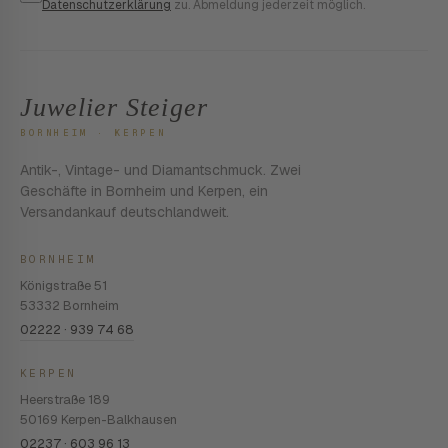
Datenschutzerklärung
zu. Abmeldung jederzeit möglich.
Juwelier Steiger
BORNHEIM · KERPEN
Antik-, Vintage- und Diamantschmuck. Zwei
Geschäfte in Bornheim und Kerpen, ein
Versandankauf deutschlandweit.
BORNHEIM
Königstraße 51
53332 Bornheim
02222 · 939 74 68
KERPEN
Heerstraße 189
50169 Kerpen-Balkhausen
02237 · 603 96 13