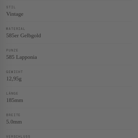
STIL
Vintage
MATERIAL
585er Gelbgold
PUNZE
585 Lapponia
GEWICHT
12,95g
LÄNGE
185mm
BREITE
5.0mm
VERSCHLUSS