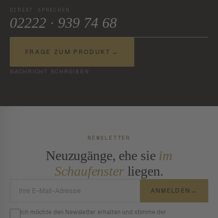
DIREKT SPRECHEN
02222 · 939 74 68
FRAGE ZUM PRODUKT
→
NACHRICHT SCHREIBEN
NEWSLETTER
Neuzugänge, ehe sie
im
Schaufenster
liegen.
E-Mail-Adresse
ANMELDEN
→
Ich möchte den Newsletter erhalten und stimme der