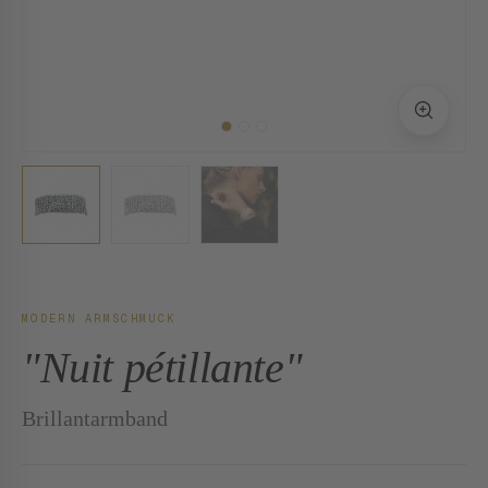
MODERN ARMSCHMUCK
"Nuit pétillante"
Brillantarmband