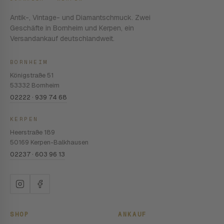
Antik-, Vintage- und Diamantschmuck. Zwei
Geschäfte in Bornheim und Kerpen, ein
Versandankauf deutschlandweit.
BORNHEIM
Königstraße 51
53332 Bornheim
02222 · 939 74 68
KERPEN
Heerstraße 189
50169 Kerpen-Balkhausen
02237 · 603 96 13
SHOP
ANKAUF