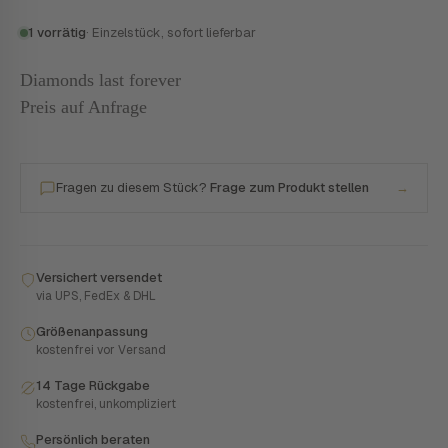
1 vorrätig
· Einzelstück, sofort lieferbar
Diamonds last forever
Preis auf Anfrage
Fragen zu diesem Stück?
Frage zum Produkt stellen
→
Versichert versendet
via UPS, FedEx & DHL
Größenanpassung
kostenfrei vor Versand
14 Tage Rückgabe
kostenfrei, unkompliziert
Persönlich beraten