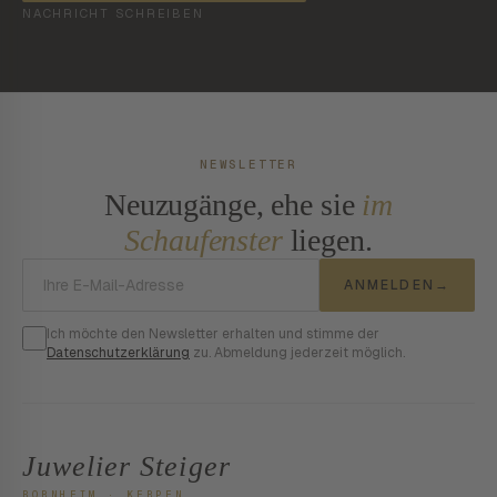
NACHRICHT SCHREIBEN
NEWSLETTER
Neuzugänge, ehe sie
im
Schaufenster
liegen.
E-Mail-Adresse
ANMELDEN
→
Ich möchte den Newsletter erhalten und stimme der
Datenschutzerklärung
zu. Abmeldung jederzeit möglich.
Juwelier Steiger
BORNHEIM · KERPEN