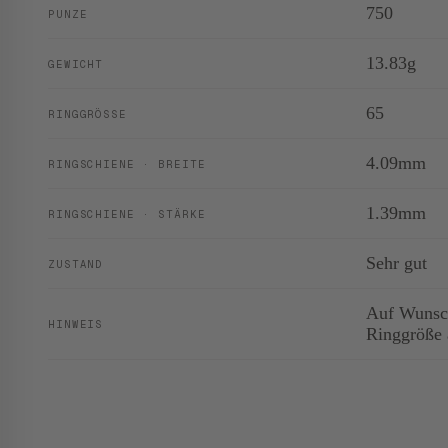
750
PUNZE
13.83g
GEWICHT
65
RINGGRÖSSE
4.09mm
RINGSCHIENE · BREITE
1.39mm
RINGSCHIENE · STÄRKE
Sehr gut
ZUSTAND
Auf Wunsch
HINWEIS
Ringgröße 