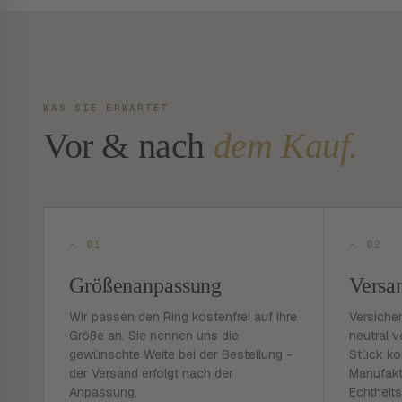
WAS SIE ERWARTET
Vor & nach
dem Kauf.
- 01
- 02
Größenanpassung
Versa
Wir passen den Ring kostenfrei auf Ihre
Versiche
Größe an. Sie nennen uns die
neutral v
gewünschte Weite bei der Bestellung -
Stück ko
der Versand erfolgt nach der
Manufakt
Anpassung.
Echtheits