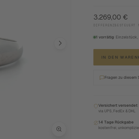
3.269,00
€
DIFFERENZBESTEUERT 
1 vorrätig
· Einzelstück,
IN DEN WARE
Fragen zu diesem
Versichert versendet
via UPS, FedEx & DHL
14 Tage Rückgabe
kostenfrei, unkomplizie