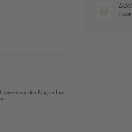
Edel
1 Saphi
 passen wir den Ring an Ihre
an.