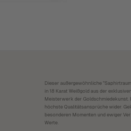
Dieser außergewöhnliche "Saphirtraum"
in 18 Karat Weißgold aus der exklusiven
Meisterwerk der Goldschmiedekunst. I
höchste Qualitätsansprüche wider. Gekr
besonderen Momenten und ewiger Verbi
Werte.