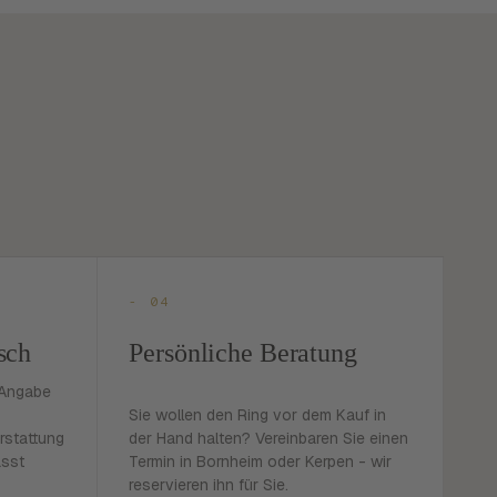
- 04
sch
Persönliche Beratung
 Angabe
Sie wollen den Ring vor dem Kauf in
rstattung
der Hand halten? Vereinbaren Sie einen
asst
Termin in Bornheim oder Kerpen - wir
reservieren ihn für Sie.