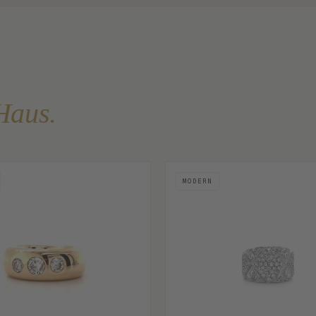
Haus.
MODERN