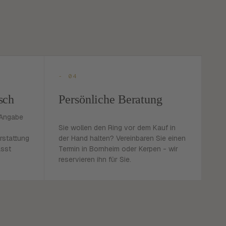
- 04
sch
Persönliche Beratung
 Angabe
Sie wollen den Ring vor dem Kauf in
rstattung
der Hand halten? Vereinbaren Sie einen
asst
Termin in Bornheim oder Kerpen - wir
reservieren ihn für Sie.