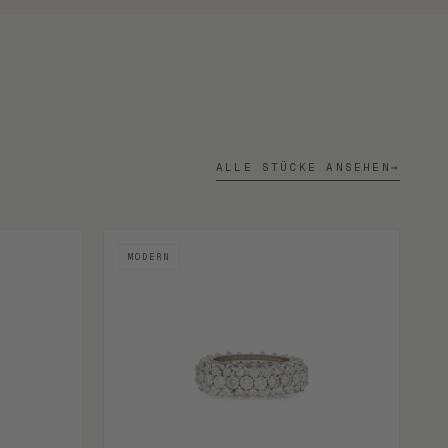
ALLE STÜCKE ANSEHEN
→
MODERN