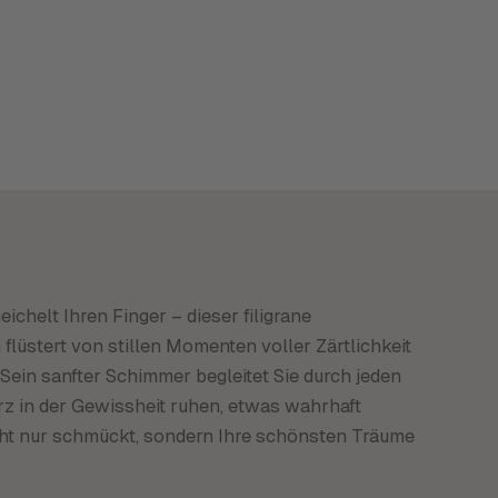
chelt Ihren Finger – dieser filigrane
flüstert von stillen Momenten voller Zärtlichkeit
ein sanfter Schimmer begleitet Sie durch jeden
rz in der Gewissheit ruhen, etwas wahrhaft
icht nur schmückt, sondern Ihre schönsten Träume