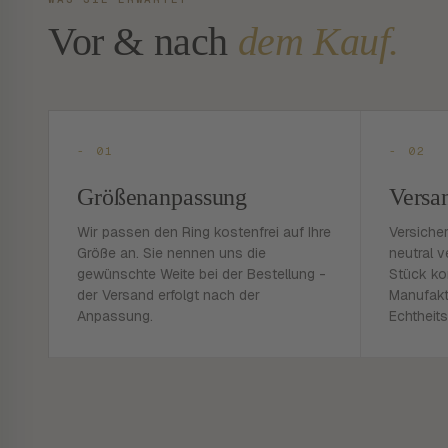
Vor & nach
dem Kauf.
- 01
- 02
Größenanpassung
Versa
Wir passen den Ring kostenfrei auf Ihre
Versiche
Größe an. Sie nennen uns die
neutral v
gewünschte Weite bei der Bestellung -
Stück ko
der Versand erfolgt nach der
Manufakt
Anpassung.
Echtheits