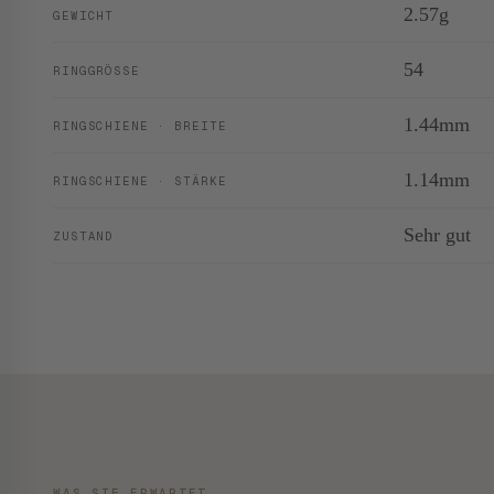
2.57g
GEWICHT
54
RINGGRÖSSE
1.44mm
RINGSCHIENE · BREITE
1.14mm
RINGSCHIENE · STÄRKE
Sehr gut
ZUSTAND
WAS SIE ERWARTET