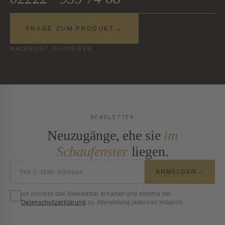
FRAGE ZUM PRODUKT
→
NACHRICHT SCHREIBEN
NEWSLETTER
Neuzugänge, ehe sie
im
Schaufenster
liegen.
E-Mail-Adresse
ANMELDEN
→
Ich möchte den Newsletter erhalten und stimme der
Datenschutzerklärung
zu. Abmeldung jederzeit möglich.