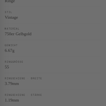
Ringe
STIL
Vintage
MATERIAL
750er Gelbgold
GEWICHT
6.67g
RINGGRÖSSE
55
RINGSCHIENE · BREITE
3.79mm
RINGSCHIENE · STÄRKE
1.19mm