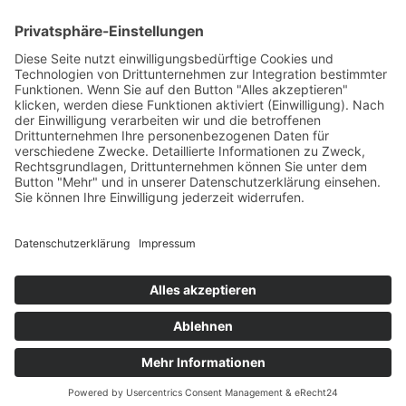
HAUS
Susanne Steiger
Geschäfte
Newsletter
Kontakt
© 2026 JUWELIER STEIGER
IMPRESSUM
AGB
DATENSCHUTZ
WIDERRUF
VERTRAG WIDERRUFEN
PERFORMANCE BY ·
GREITMANN