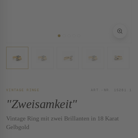
VINTAGE RINGE
ART.-NR. 15281.1
"Zweisamkeit"
Vintage Ring mit zwei Brillanten in 18 Karat
Gelbgold