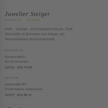
Juwelier Steiger
BORNHEIM · KERPEN
Antik-, Vintage- und Diamantschmuck. Zwei
Geschäfte in Bornheim und Kerpen, ein
Versandankauf deutschlandweit.
BORNHEIM
Königstraße 51
53332 Bornheim
02222 · 939 74 68
KERPEN
Heerstraße 189
50169 Kerpen-Balkhausen
02237 · 603 96 13