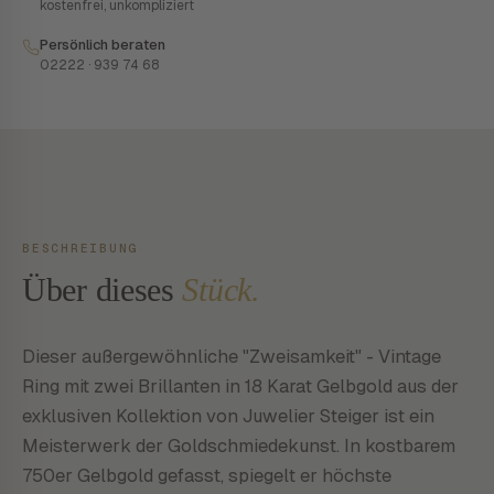
kostenfrei, unkompliziert
Persönlich beraten
02222 · 939 74 68
BESCHREIBUNG
Über dieses
Stück.
Dieser außergewöhnliche "Zweisamkeit" - Vintage
Ring mit zwei Brillanten in 18 Karat Gelbgold aus der
exklusiven Kollektion von Juwelier Steiger ist ein
Meisterwerk der Goldschmiedekunst. In kostbarem
750er Gelbgold gefasst, spiegelt er höchste