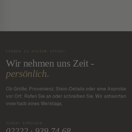
FRAGEN ZU DIESEM STÜCK?
Wir nehmen uns Zeit -
persönlich.
Ob Größe, Provenienz, Stein-Details oder eine Anprobe
vor Ort: Rufen Sie an oder schreiben Sie. Wir antworten
innerhalb eines Werktags.
DIREKT SPRECHEN
02222 · 939 74 68