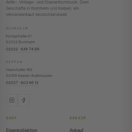
Antik-, Vintage- und Diamantschmuck. Zwei
Geschäfte in Bornheim und Kerpen, ein
Versandankauf deutschlandweit.
BORNHEIM
Königstraße 51
53332 Bornheim
02222 · 939 74 68
KERPEN
Heerstraße 189
50169 Kerpen-Balkhausen
02237 · 603 96 13
SHOP
ANKAUF
Eigenkollektion
Ankauf