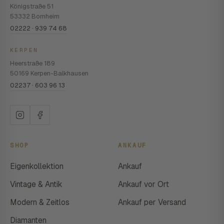
Königstraße 51
53332 Bornheim
02222 · 939 74 68
KERPEN
Heerstraße 189
50169 Kerpen-Balkhausen
02237 · 603 96 13
SHOP
ANKAUF
Eigenkollektion
Ankauf
Vintage & Antik
Ankauf vor Ort
Modern & Zeitlos
Ankauf per Versand
Diamanten