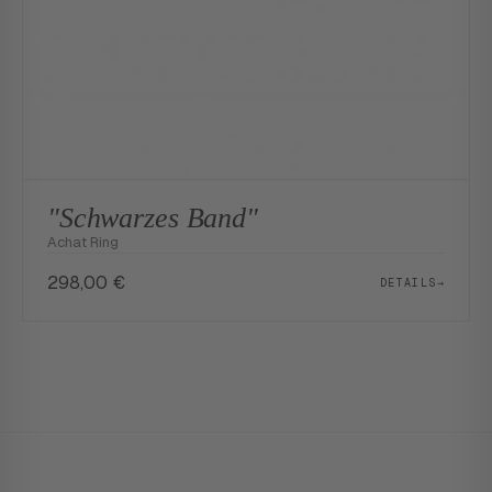
"Schwarzes Band"
Achat Ring
298,00
€
DETAILS
→