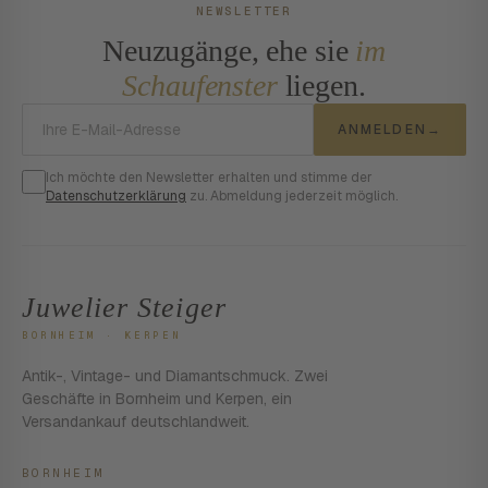
NEWSLETTER
Neuzugänge, ehe sie
im
Schaufenster
liegen.
E-Mail-Adresse
ANMELDEN
→
Ich möchte den Newsletter erhalten und stimme der
Datenschutzerklärung
zu. Abmeldung jederzeit möglich.
Juwelier Steiger
BORNHEIM · KERPEN
Antik-, Vintage- und Diamantschmuck. Zwei
Geschäfte in Bornheim und Kerpen, ein
Versandankauf deutschlandweit.
BORNHEIM