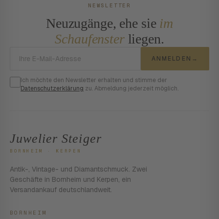
NEWSLETTER
Neuzugänge, ehe sie
im
Schaufenster
liegen.
E-Mail-Adresse
ANMELDEN
→
Ich möchte den Newsletter erhalten und stimme der
Datenschutzerklärung
zu. Abmeldung jederzeit möglich.
Juwelier Steiger
BORNHEIM · KERPEN
Antik-, Vintage- und Diamantschmuck. Zwei
Geschäfte in Bornheim und Kerpen, ein
Versandankauf deutschlandweit.
BORNHEIM