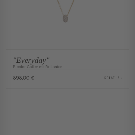
"Everyday"
Bicolor Collier mit Brillanten
898,00
€
DETAILS
→