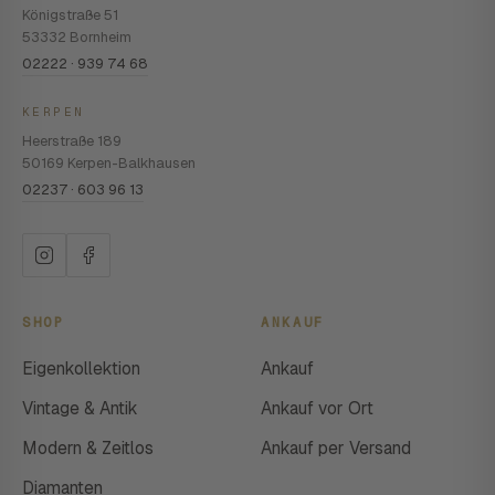
Königstraße 51
53332 Bornheim
02222 · 939 74 68
KERPEN
Heerstraße 189
50169 Kerpen-Balkhausen
02237 · 603 96 13
SHOP
ANKAUF
Eigenkollektion
Ankauf
Vintage & Antik
Ankauf vor Ort
Modern & Zeitlos
Ankauf per Versand
Diamanten