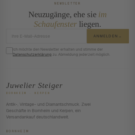
NEWSLETTER
Neuzugänge, ehe sie
im
Schaufenster
liegen.
E-Mail-Adresse
ANMELDEN
→
Ich möchte den Newsletter erhalten und stimme der
Datenschutzerklärung
zu. Abmeldung jederzeit möglich.
Juwelier Steiger
BORNHEIM · KERPEN
Antik-, Vintage- und Diamantschmuck. Zwei
Geschäfte in Bornheim und Kerpen, ein
Versandankauf deutschlandweit.
BORNHEIM