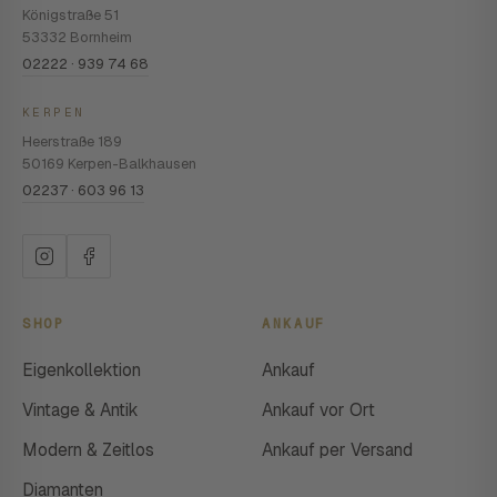
Königstraße 51
53332 Bornheim
02222 · 939 74 68
KERPEN
Heerstraße 189
50169 Kerpen-Balkhausen
02237 · 603 96 13
SHOP
ANKAUF
Eigenkollektion
Ankauf
Vintage & Antik
Ankauf vor Ort
Modern & Zeitlos
Ankauf per Versand
Diamanten