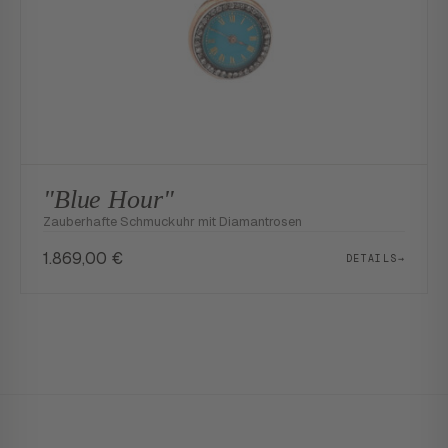
"Blue Hour"
Zauberhafte Schmuckuhr mit Diamantrosen
1.869,00
€
DETAILS
→