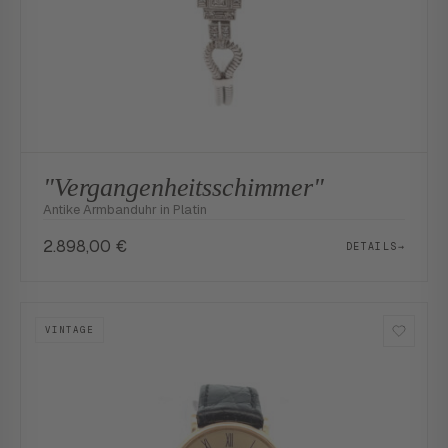
"Vergangenheitsschimmer"
Antike Armbanduhr in Platin
2.898,00
€
DETAILS
→
VINTAGE