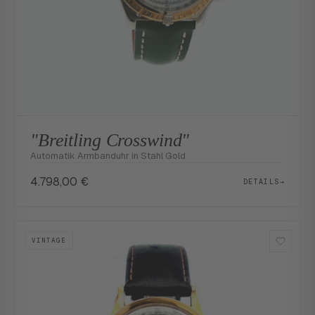
"Breitling Crosswind"
Automatik Armbanduhr in Stahl Gold
4.798,00
€
DETAILS
→
VINTAGE