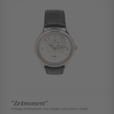
"Zeitmoment"
Vintage Armbanduhr von Jaeger LeCoultre in Stahl