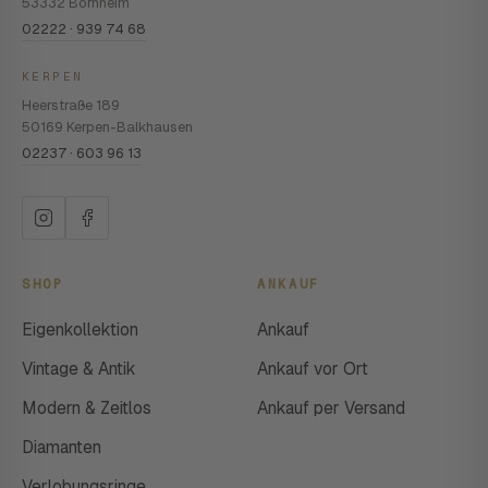
53332 Bornheim
02222 · 939 74 68
KERPEN
Heerstraße 189
50169 Kerpen-Balkhausen
02237 · 603 96 13
SHOP
ANKAUF
Eigenkollektion
Ankauf
Vintage & Antik
Ankauf vor Ort
Modern & Zeitlos
Ankauf per Versand
Diamanten
Verlobungsringe