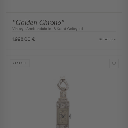
"Golden Chrono"
Vintage Armbanduhr in 18 Karat Gelbgold
1.998,00
€
DETAILS
→
VINTAGE