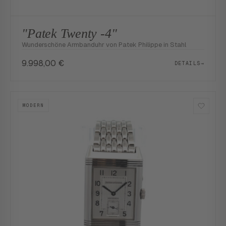
"Patek Twenty -4"
Wunderschöne Armbanduhr von Patek Philippe in Stahl
9.998,00
€
DETAILS
→
MODERN