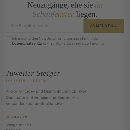
Neuzugänge, ehe sie
im
Schaufenster
liegen.
E-Mail-Adresse
ANMELDEN
→
Ich möchte den Newsletter erhalten und stimme der
Datenschutzerklärung
zu. Abmeldung jederzeit möglich.
Juwelier Steiger
BORNHEIM · KERPEN
Antik-, Vintage- und Diamantschmuck. Zwei
Geschäfte in Bornheim und Kerpen, ein
Versandankauf deutschlandweit.
BORNHEIM
Königstraße 51