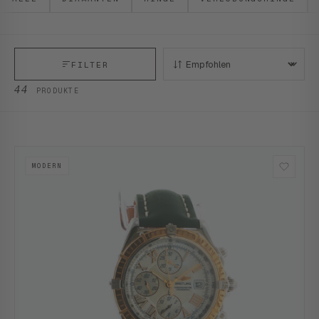
FILTER
SORTIEREN:
44
PRODUKTE
MODERN