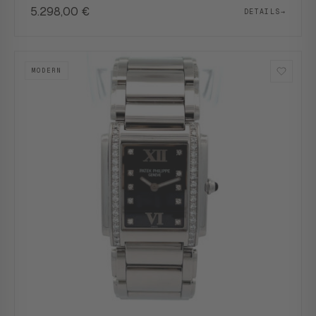
5.298,00
€
DETAILS
→
MODERN