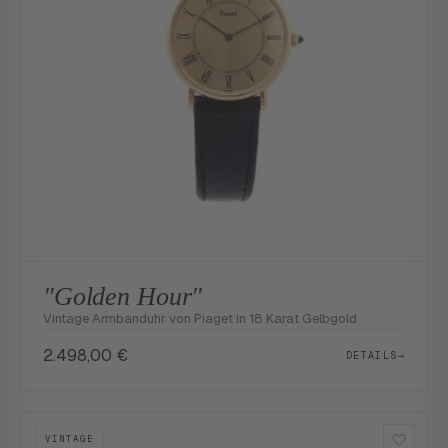
"Golden Hour"
Vintage Armbanduhr von Piaget in 18 Karat Gelbgold
2.498,00
€
DETAILS
→
VINTAGE