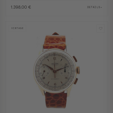
1.398,00
€
DETAILS
→
VINTAGE