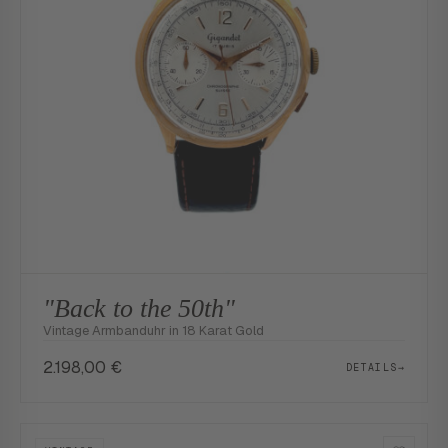
"Back to the 50th"
Vintage Armbanduhr in 18 Karat Gold
2.198,00
€
DETAILS
→