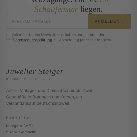
Schaufenster
liegen.
E-Mail-Adresse
ANMELDEN
→
Ich möchte den Newsletter erhalten und stimme der
Datenschutzerklärung
zu. Abmeldung jederzeit möglich.
Juwelier Steiger
BORNHEIM · KERPEN
Antik-, Vintage- und Diamantschmuck. Zwei
Geschäfte in Bornheim und Kerpen, ein
Versandankauf deutschlandweit.
BORNHEIM
Königstraße 51
53332 Bornheim