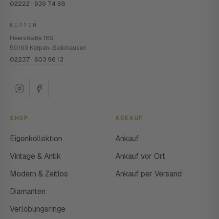
02222 · 939 74 68
KERPEN
Heerstraße 189
50169 Kerpen-Balkhausen
02237 · 603 96 13
SHOP
ANKAUF
Eigenkollektion
Ankauf
Vintage & Antik
Ankauf vor Ort
Modern & Zeitlos
Ankauf per Versand
Diamanten
Verlobungsringe