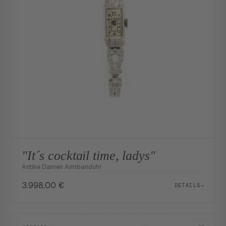
"It´s cocktail time, ladys"
Antike Damen Armbanduhr
3.998,00
€
DETAILS
→