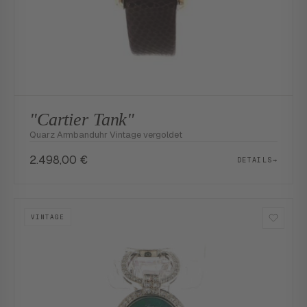
"Cartier Tank"
Quarz Armbanduhr Vintage vergoldet
2.498,00
€
DETAILS
→
VINTAGE