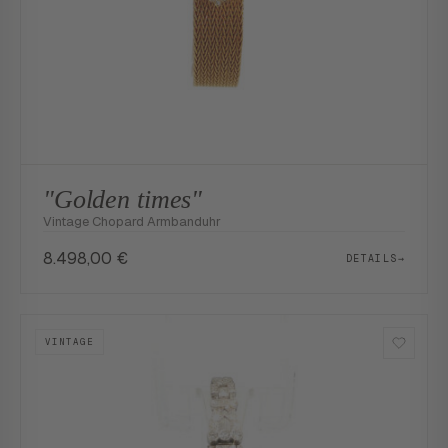
"Golden times"
Vintage Chopard Armbanduhr
8.498,00
€
DETAILS
→
VINTAGE