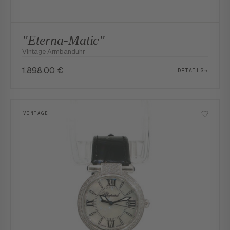
"Eterna-Matic"
Vintage Armbanduhr
1.898,00
€
DETAILS
→
VINTAGE