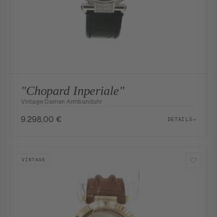
"Chopard Inperiale"
Vintage Damen Armbanduhr
9.298,00
€
DETAILS
→
VINTAGE