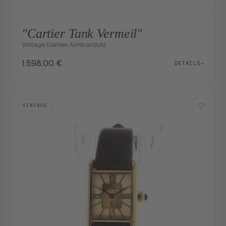
"Cartier Tank Vermeil"
Vintage Damen Armbanduhr
1.598,00
€
DETAILS
→
VINTAGE