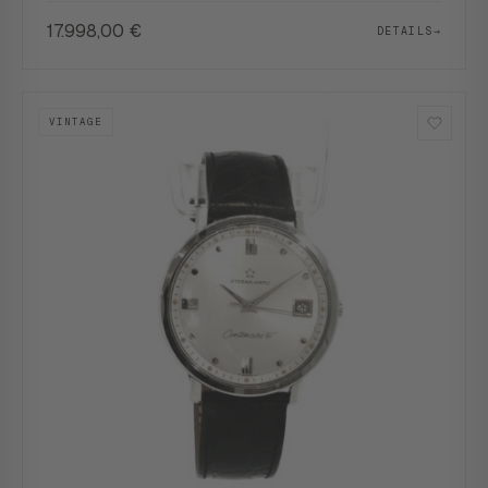
17.998,00
€
DETAILS
→
VINTAGE