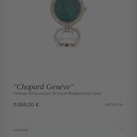
"Chopard Genéve"
Vintage Armbanduhr 18 Karat Weißgold mit Opal
11.998,00
€
DETAILS
→
VINTAGE