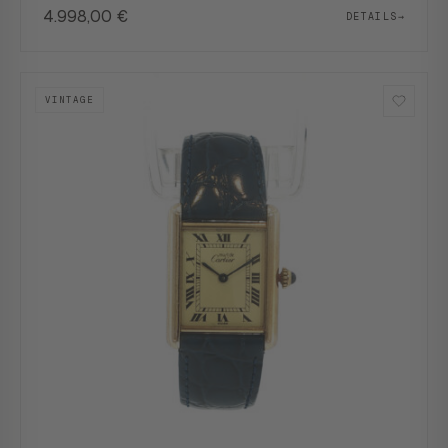
4.998,00
€
DETAILS
→
VINTAGE