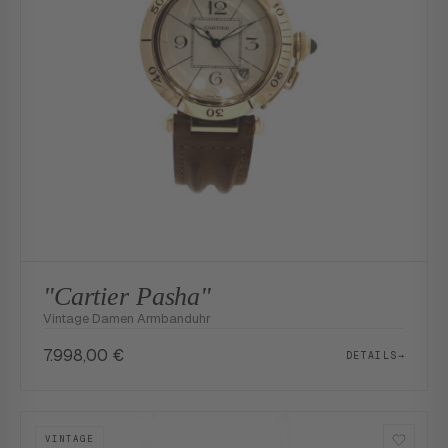
"Cartier Pasha"
Vintage Damen Armbanduhr
7.998,00
€
DETAILS
→
VINTAGE