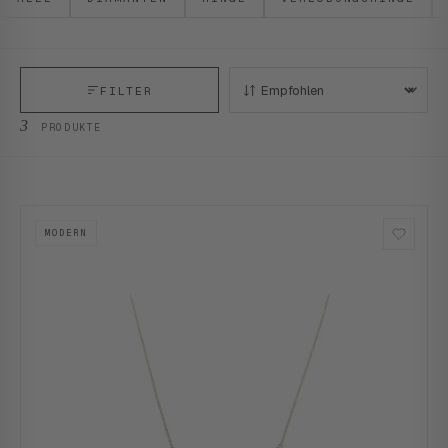
FILTER
SORTIEREN:
3
PRODUKTE
MODERN