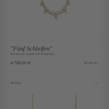
"Fünf Schleifen"
Modernes Collier mit Brillanten
4.729,00
€
DETAILS
→
MODERN