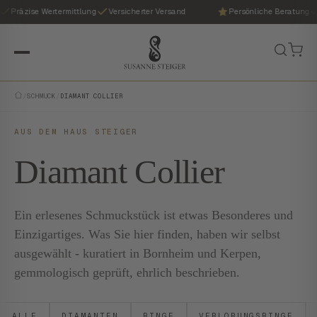
Präzise Wertermittlung
Versicherter Versand
Persönliche Beratung
/
SCHMUCK
/
DIAMANT COLLIER
AUS DEM HAUS STEIGER
Diamant Collier
Ein erlesenes Schmuckstück ist etwas Besonderes und
Einzigartiges. Was Sie hier finden, haben wir selbst
ausgewählt - kuratiert in Bornheim und Kerpen,
gemmologisch geprüft, ehrlich beschrieben.
ALLE
DIAMANTEN
RINGE
VERLOBUNGSRINGE