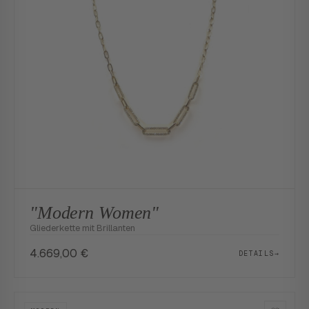
"Modern Women"
Gliederkette mit Brillanten
4.669,00
€
DETAILS
→