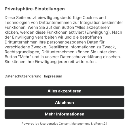
HAUS
Susanne Steiger
Geschäfte
Newsletter
Kontakt
© 2026 JUWELIER STEIGER
IMPRESSUM
AGB
DATENSCHUTZ
WIDERRUF
VERTRAG WIDERRUFEN
PERFORMANCE BY ·
GREITMANN