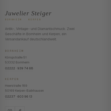
Juwelier Steiger
BORNHEIM · KERPEN
Antik-, Vintage- und Diamantschmuck. Zwei
Geschäfte in Bornheim und Kerpen, ein
Versandankauf deutschlandweit.
BORNHEIM
Königstraße 51
53332 Bornheim
02222 · 939 74 68
KERPEN
Heerstraße 189
50169 Kerpen-Balkhausen
02237 · 603 96 13