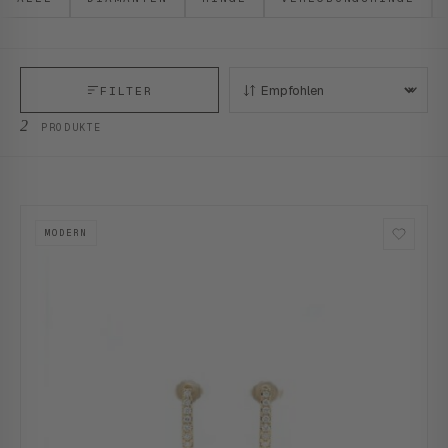
FILTER
SORTIEREN:
2
PRODUKTE
MODERN