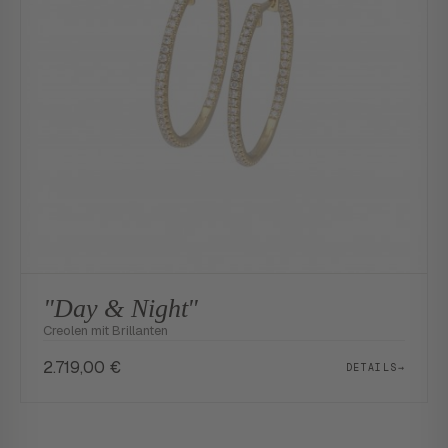
"Day & Night"
Creolen mit Brillanten
2.719,00
€
DETAILS
→