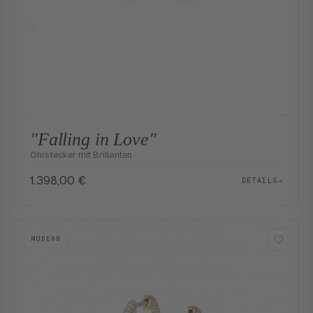
"Falling in Love"
Ohrstecker mit Brillanten
1.398,00
€
DETAILS
→
MODERN