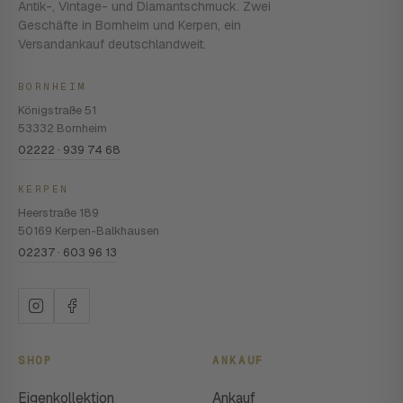
Antik-, Vintage- und Diamantschmuck. Zwei
Geschäfte in Bornheim und Kerpen, ein
Versandankauf deutschlandweit.
BORNHEIM
Königstraße 51
53332 Bornheim
02222 · 939 74 68
KERPEN
Heerstraße 189
50169 Kerpen-Balkhausen
02237 · 603 96 13
SHOP
ANKAUF
Eigenkollektion
Ankauf