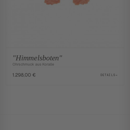
"Himmelsboten"
Ohrschmuck aus Koralle
1.298,00
€
DETAILS
→