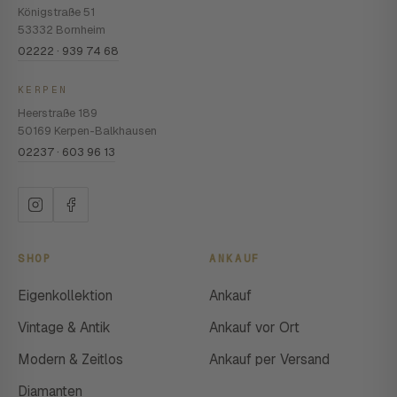
Königstraße 51
53332 Bornheim
02222 · 939 74 68
KERPEN
Heerstraße 189
50169 Kerpen-Balkhausen
02237 · 603 96 13
SHOP
ANKAUF
Eigenkollektion
Ankauf
Vintage & Antik
Ankauf vor Ort
Modern & Zeitlos
Ankauf per Versand
Diamanten