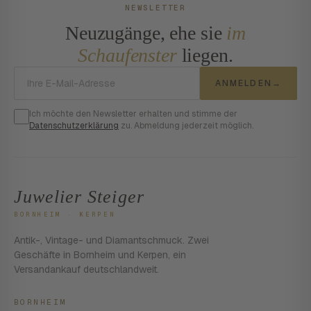
NEWSLETTER
Neuzugänge, ehe sie
im
Schaufenster
liegen.
E-Mail-Adresse
ANMELDEN
→
Ich möchte den Newsletter erhalten und stimme der
Datenschutzerklärung
zu. Abmeldung jederzeit möglich.
Juwelier Steiger
BORNHEIM · KERPEN
Antik-, Vintage- und Diamantschmuck. Zwei
Geschäfte in Bornheim und Kerpen, ein
Versandankauf deutschlandweit.
BORNHEIM