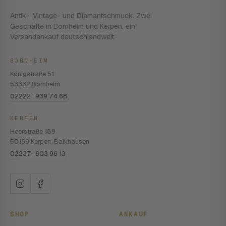
Antik-, Vintage- und Diamantschmuck. Zwei
Geschäfte in Bornheim und Kerpen, ein
Versandankauf deutschlandweit.
BORNHEIM
Königstraße 51
53332 Bornheim
02222 · 939 74 68
KERPEN
Heerstraße 189
50169 Kerpen-Balkhausen
02237 · 603 96 13
SHOP
ANKAUF