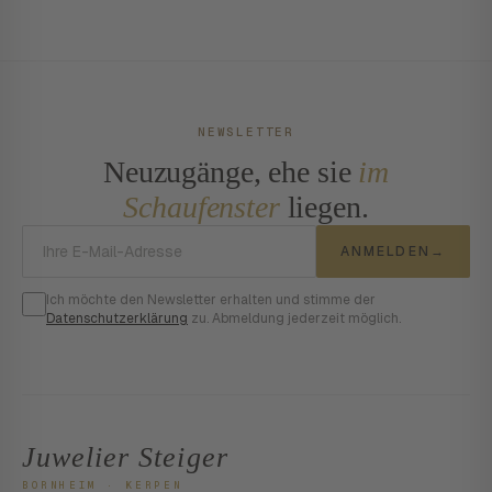
NEWSLETTER
Neuzugänge, ehe sie
im
Schaufenster
liegen.
E-Mail-Adresse
ANMELDEN
→
Ich möchte den Newsletter erhalten und stimme der
Datenschutzerklärung
zu. Abmeldung jederzeit möglich.
Juwelier Steiger
BORNHEIM · KERPEN