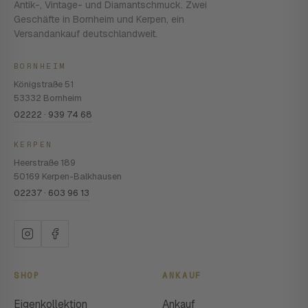
Antik-, Vintage- und Diamantschmuck. Zwei
Geschäfte in Bornheim und Kerpen, ein
Versandankauf deutschlandweit.
BORNHEIM
Königstraße 51
53332 Bornheim
02222 · 939 74 68
KERPEN
Heerstraße 189
50169 Kerpen-Balkhausen
02237 · 603 96 13
SHOP
ANKAUF
Eigenkollektion
Ankauf