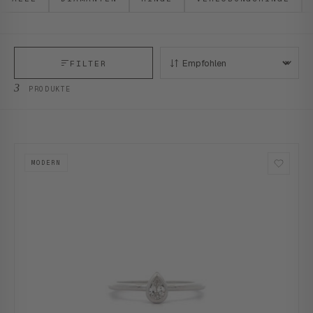
FILTER
SORTIEREN:
3
PRODUKTE
MODERN