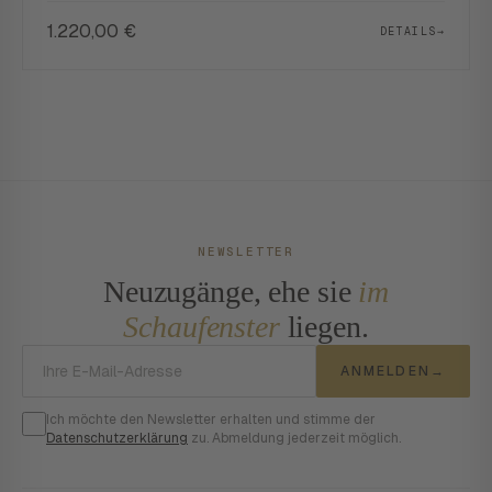
1.220,00
€
DETAILS
→
NEWSLETTER
Neuzugänge, ehe sie
im
Schaufenster
liegen.
E-Mail-Adresse
ANMELDEN
→
Ich möchte den Newsletter erhalten und stimme der
Datenschutzerklärung
zu. Abmeldung jederzeit möglich.