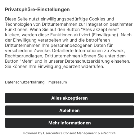
HAUS
Susanne Steiger
Geschäfte
Newsletter
Kontakt
© 2026 JUWELIER STEIGER
IMPRESSUM
AGB
DATENSCHUTZ
WIDERRUF
VERTRAG WIDERRUFEN
PERFORMANCE BY ·
GREITMANN