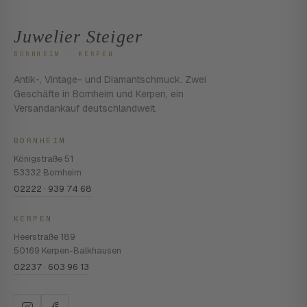
Juwelier Steiger
BORNHEIM · KERPEN
Antik-, Vintage- und Diamantschmuck. Zwei
Geschäfte in Bornheim und Kerpen, ein
Versandankauf deutschlandweit.
BORNHEIM
Königstraße 51
53332 Bornheim
02222 · 939 74 68
KERPEN
Heerstraße 189
50169 Kerpen-Balkhausen
02237 · 603 96 13