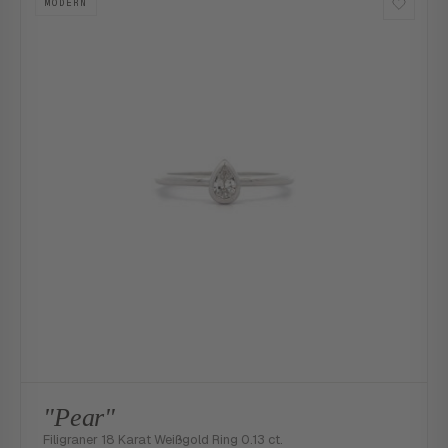
MODERN
"Pear"
Filigraner 18 Karat Weißgold Ring 0.13 ct.