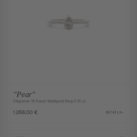
"Pear"
Filigraner 18 Karat Weißgold Ring 0.15 ct.
1.268,00
€
DETAILS
→