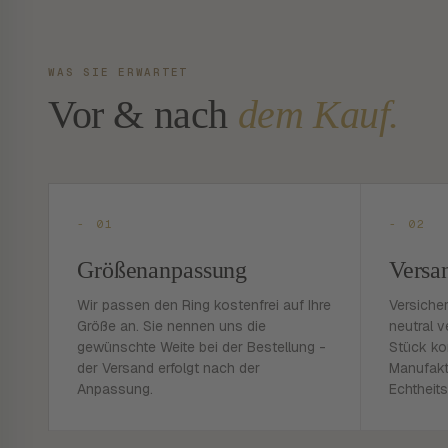
WAS SIE ERWARTET
Vor & nach
dem Kauf.
- 01
- 02
Größenanpassung
Versa
Wir passen den Ring kostenfrei auf Ihre
Versiche
Größe an. Sie nennen uns die
neutral v
gewünschte Weite bei der Bestellung -
Stück ko
der Versand erfolgt nach der
Manufakt
Anpassung.
Echtheits