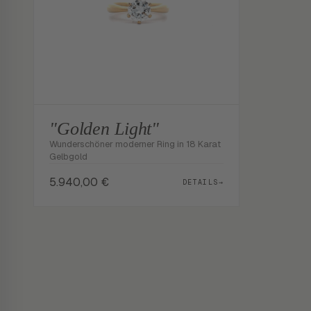
"Golden Light"
Wunderschöner moderner Ring in 18 Karat
Gelbgold
5.940,00
€
DETAILS
→