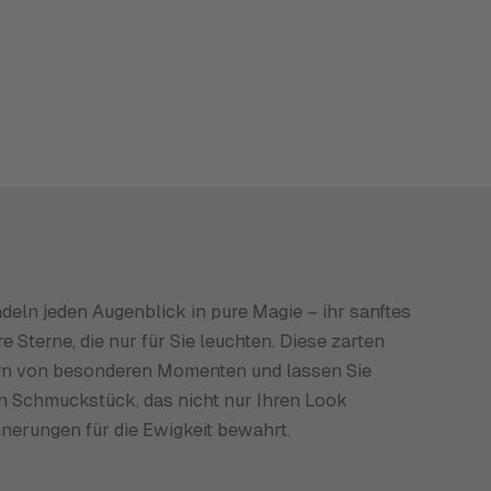
deln jeden Augenblick in pure Magie – ihr sanftes
e Sterne, die nur für Sie leuchten. Diese zarten
tern von besonderen Momenten und lassen Sie
in Schmuckstück, das nicht nur Ihren Look
nnerungen für die Ewigkeit bewahrt.