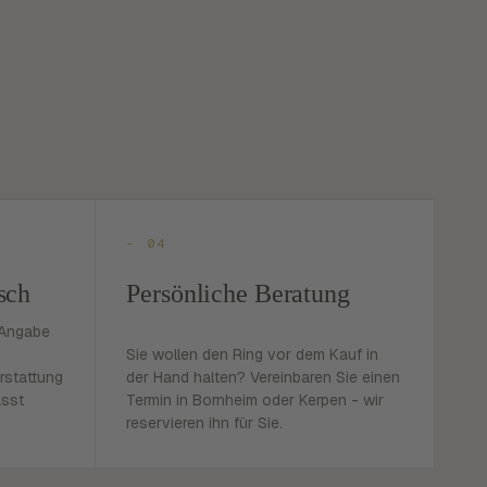
- 04
sch
Persönliche Beratung
 Angabe
Sie wollen den Ring vor dem Kauf in
rstattung
der Hand halten? Vereinbaren Sie einen
asst
Termin in Bornheim oder Kerpen - wir
reservieren ihn für Sie.