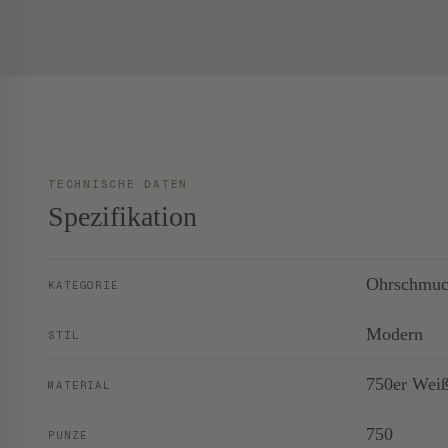
TECHNISCHE DATEN
Spezifikation
Ohrschmu
KATEGORIE
Modern
STIL
750er Wei
MATERIAL
750
PUNZE