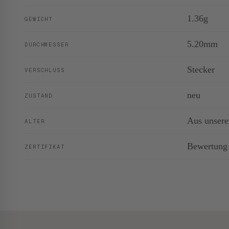
1.36g
GEWICHT
5.20mm
DURCHMESSER
Stecker
VERSCHLUSS
neu
ZUSTAND
Aus unsere
ALTER
Bewertung
ZERTIFIKAT