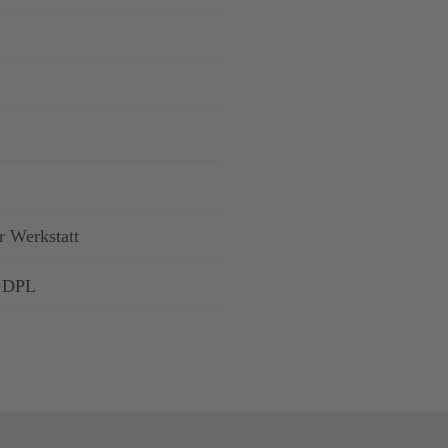
r Werkstatt
 DPL