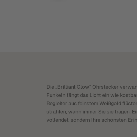
Die „Brilliant Glow" Ohrstecker verwan
Funkeln fängt das Licht ein wie kostbar
Begleiter aus feinstem Weißgold flüs
strahlen, wann immer Sie sie tragen. E
vollendet, sondern Ihre schönsten Eri