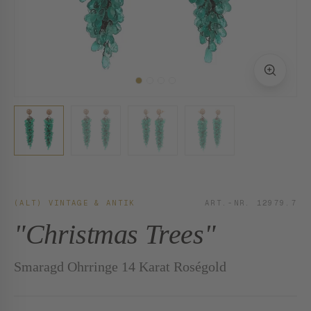
(ALT) VINTAGE & ANTIK
ART.-NR. 12979.7
"Christmas Trees"
Smaragd Ohrringe 14 Karat Roségold