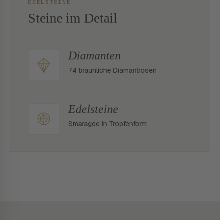
EDELSTEINE
Steine im Detail
Diamanten
74 bräunliche Diamantrosen
Edelsteine
Smaragde in Tropfenform