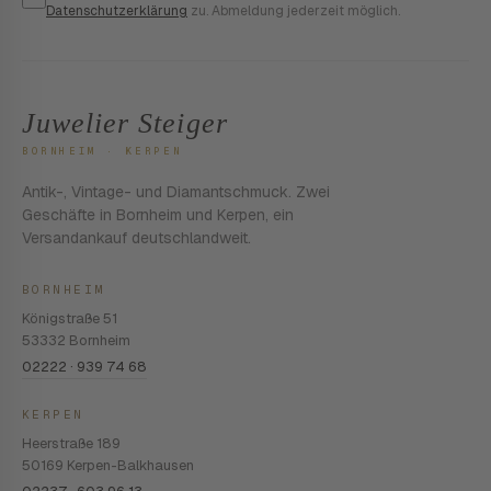
Datenschutzerklärung
zu. Abmeldung jederzeit möglich.
Juwelier Steiger
BORNHEIM · KERPEN
Antik-, Vintage- und Diamantschmuck. Zwei
Geschäfte in Bornheim und Kerpen, ein
Versandankauf deutschlandweit.
BORNHEIM
Königstraße 51
53332 Bornheim
02222 · 939 74 68
KERPEN
Heerstraße 189
50169 Kerpen-Balkhausen