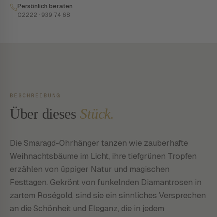
Persönlich beraten
02222 · 939 74 68
BESCHREIBUNG
Über dieses
Stück.
Die Smaragd-Ohrhänger tanzen wie zauberhafte
Weihnachtsbäume im Licht, ihre tiefgrünen Tropfen
erzählen von üppiger Natur und magischen
Festtagen. Gekrönt von funkelnden Diamantrosen in
zartem Roségold, sind sie ein sinnliches Versprechen
an die Schönheit und Eleganz, die in jedem