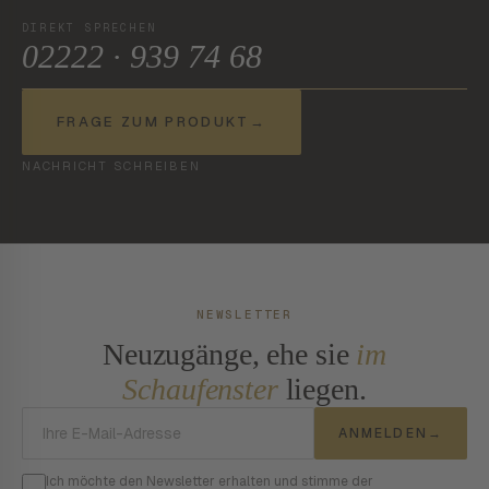
DIREKT SPRECHEN
02222 · 939 74 68
FRAGE ZUM PRODUKT
→
NACHRICHT SCHREIBEN
NEWSLETTER
Neuzugänge, ehe sie
im
Schaufenster
liegen.
E-Mail-Adresse
ANMELDEN
→
Ich möchte den Newsletter erhalten und stimme der