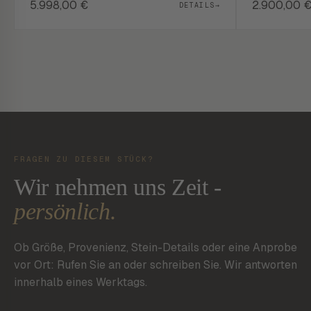
5.998,00
€
2.900,00
DETAILS
→
FRAGEN ZU DIESEM STÜCK?
Wir nehmen uns Zeit -
persönlich.
Ob Größe, Provenienz, Stein-Details oder eine Anprobe
vor Ort: Rufen Sie an oder schreiben Sie. Wir antworten
innerhalb eines Werktags.