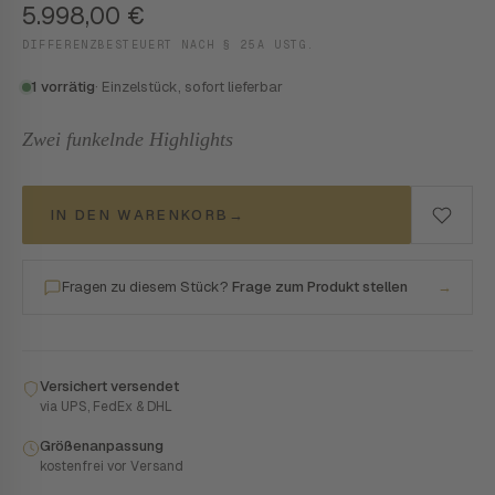
5.998,00
€
DIFFERENZBESTEUERT NACH § 25A USTG.
1 vorrätig
· Einzelstück, sofort lieferbar
Zwei funkelnde Highlights
IN DEN WARENKORB
→
Fragen zu diesem Stück?
Frage zum Produkt stellen
→
Versichert versendet
via UPS, FedEx & DHL
Größenanpassung
kostenfrei vor Versand