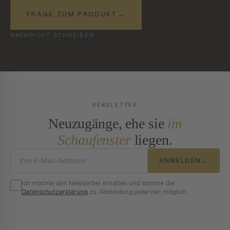
FRAGE ZUM PRODUKT
→
NACHRICHT SCHREIBEN
NEWSLETTER
Neuzugänge, ehe sie
im
Schaufenster
liegen.
E-Mail-Adresse
ANMELDEN
→
Ich möchte den Newsletter erhalten und stimme der
Datenschutzerklärung
zu. Abmeldung jederzeit möglich.