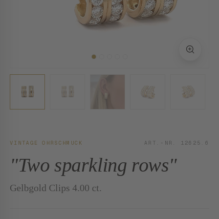
VINTAGE OHRSCHMUCK
ART.-NR. 12625.6
"Two sparkling rows"
Gelbgold Clips 4.00 ct.