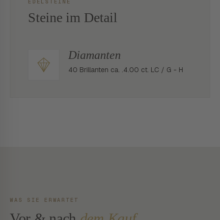
EDELSTEINE
Steine im Detail
Diamanten
40 Brillanten ca. .4.00 ct. LC / G - H
WAS SIE ERWARTET
Vor & nach
dem Kauf.