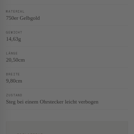
MATERIAL
750er Gelbgold
GEWICHT
14,63g
LÄNGE
20,50cm
BREITE
9,80cm
ZUSTAND
Steg bei einem Ohrstecker leicht verbogen