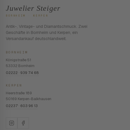
Juwelier Steiger
BORNHEIM · KERPEN
Antik-, Vintage- und Diamantschmuck. Zwei
Geschäfte in Bornheim und Kerpen, ein
Versandankauf deutschlandweit.
BORNHEIM
Königstraße 51
53332 Bornheim
02222 · 939 74 68
KERPEN
Heerstraße 189
50169 Kerpen-Balkhausen
02237 · 603 96 13