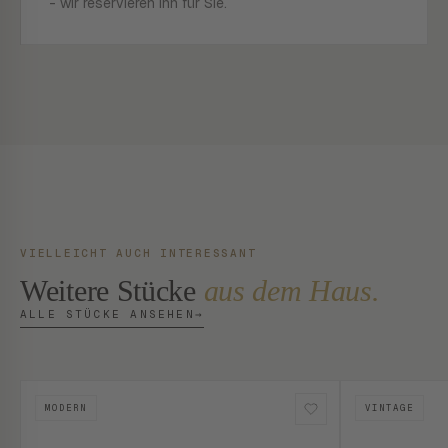
- wir reservieren ihn für Sie.
VIELLEICHT AUCH INTERESSANT
Weitere Stücke
aus dem Haus.
ALLE STÜCKE ANSEHEN
→
MODERN
VINTAGE