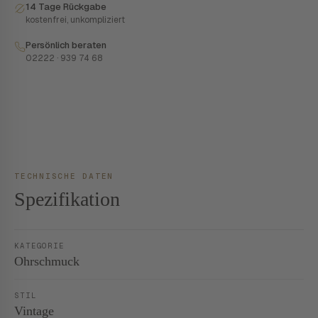
14 Tage Rückgabe
kostenfrei, unkompliziert
Persönlich beraten
02222 · 939 74 68
TECHNISCHE DATEN
Spezifikation
KATEGORIE
Ohrschmuck
STIL
Vintage