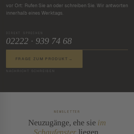
vor Ort: Rufen Sie an oder schreiben Sie. Wir antworten
innerhalb eines Werktags.
DIREKT SPRECHEN
02222 · 939 74 68
FRAGE ZUM PRODUKT
→
NACHRICHT SCHREIBEN
NEWSLETTER
Neuzugänge, ehe sie
im
Schaufenster
liegen.