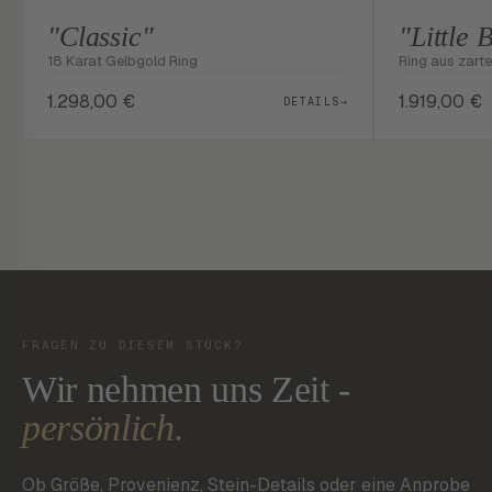
"Classic"
"Little 
18 Karat Gelbgold Ring
Ring aus zarte
1.298,00
€
1.919,00
€
DETAILS
→
FRAGEN ZU DIESEM STÜCK?
Wir nehmen uns Zeit -
persönlich.
Ob Größe, Provenienz, Stein-Details oder eine Anprobe