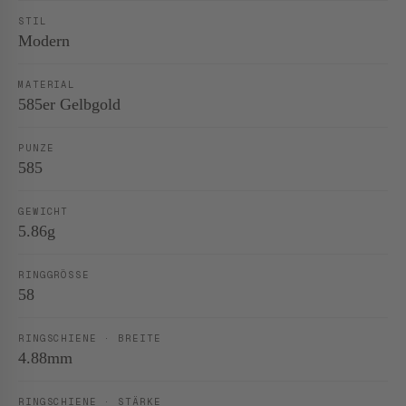
STIL
Modern
MATERIAL
585er Gelbgold
PUNZE
585
GEWICHT
5.86g
RINGGRÖSSE
58
RINGSCHIENE · BREITE
4.88mm
RINGSCHIENE · STÄRKE