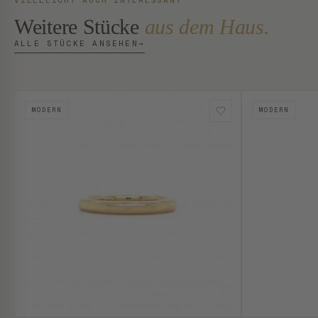
VIELLEICHT AUCH INTERESSANT
Weitere Stücke
aus dem Haus.
ALLE STÜCKE ANSEHEN
→
MODERN
MODERN