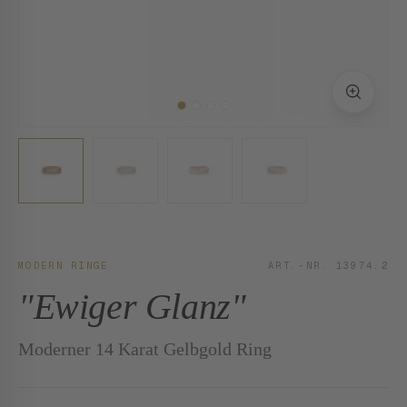
MODERN RINGE
ART.-NR. 13974.2
"Ewiger Glanz"
Moderner 14 Karat Gelbgold Ring