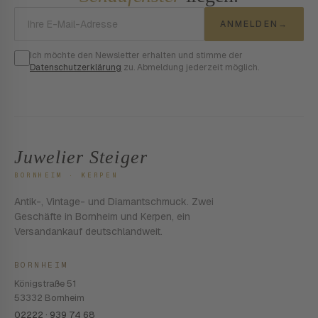
E-Mail-Adresse
ANMELDEN
→
Ich möchte den Newsletter erhalten und stimme der
Datenschutzerklärung
zu. Abmeldung jederzeit möglich.
Juwelier Steiger
BORNHEIM · KERPEN
Antik-, Vintage- und Diamantschmuck. Zwei
Geschäfte in Bornheim und Kerpen, ein
Versandankauf deutschlandweit.
BORNHEIM
Königstraße 51
53332 Bornheim
02222 · 939 74 68