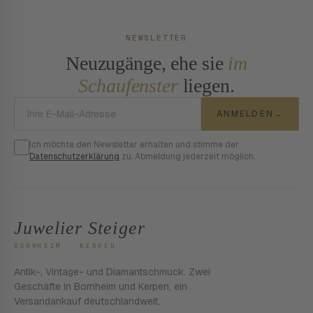
NEWSLETTER
Neuzugänge, ehe sie
im
Schaufenster
liegen.
E-Mail-Adresse
ANMELDEN
→
Ich möchte den Newsletter erhalten und stimme der
Datenschutzerklärung
zu. Abmeldung jederzeit möglich.
Juwelier Steiger
BORNHEIM · KERPEN
Antik-, Vintage- und Diamantschmuck. Zwei
Geschäfte in Bornheim und Kerpen, ein
Versandankauf deutschlandweit.