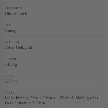
KATEGORIE
Ohrschmuck
STIL
Vintage
MATERIAL
750er Gelbgold
GEWICHT
14,64g
LÄNGE
5,30cm
MASSE
Maße kleines Herz 1,50cm x 1,50cm & Maße großes
Herz 2,00cm x 2,00cm