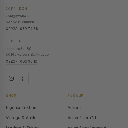
BORNHEIM
Königstraße 51
53332 Bornheim
02222 · 939 74 68
KERPEN
Heerstraße 189
50169 Kerpen-Balkhausen
02237 · 603 96 13
SHOP
ANKAUF
Eigenkollektion
Ankauf
Vintage & Antik
Ankauf vor Ort