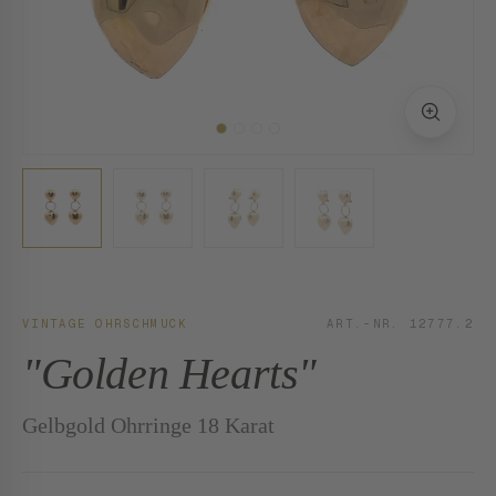
VINTAGE OHRSCHMUCK
ART.-NR. 12777.2
"Golden Hearts"
Gelbgold Ohrringe 18 Karat