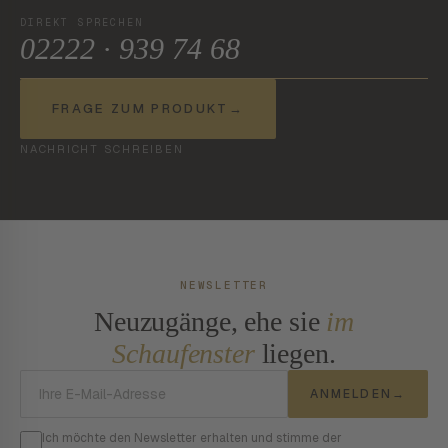
DIREKT SPRECHEN
02222 · 939 74 68
FRAGE ZUM PRODUKT
→
NACHRICHT SCHREIBEN
NEWSLETTER
Neuzugänge, ehe sie
im
Schaufenster
liegen.
E-Mail-Adresse
ANMELDEN
→
Ich möchte den Newsletter erhalten und stimme der