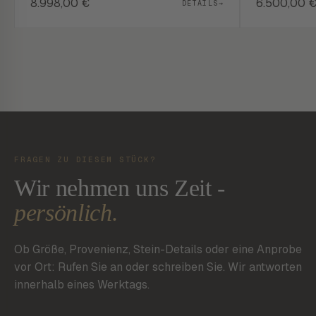
8.998,00
€
6.500,00
DETAILS
→
FRAGEN ZU DIESEM STÜCK?
Wir nehmen uns Zeit -
persönlich.
Ob Größe, Provenienz, Stein-Details oder eine Anprobe
vor Ort: Rufen Sie an oder schreiben Sie. Wir antworten
innerhalb eines Werktags.