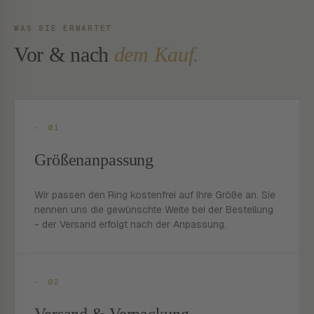
WAS SIE ERWARTET
Vor & nach
dem Kauf.
- 01
Größenanpassung
Wir passen den Ring kostenfrei auf Ihre Größe an. Sie
nennen uns die gewünschte Weite bei der Bestellung
- der Versand erfolgt nach der Anpassung.
- 02