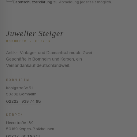
Datenschutzerklärung
zu. Abmeldung jederzeit möglich.
Juwelier Steiger
BORNHEIM · KERPEN
Antik-, Vintage- und Diamantschmuck. Zwei
Geschäfte in Bornheim und Kerpen, ein
Versandankauf deutschlandweit.
BORNHEIM
Königstraße 51
53332 Bornheim
02222 · 939 74 68
KERPEN
Heerstraße 189
50169 Kerpen-Balkhausen
02237 · 603 96 13