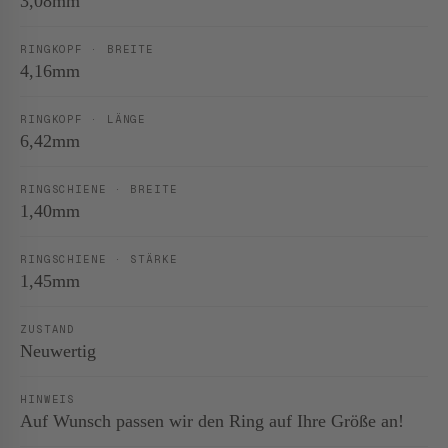
3,08mm
RINGKOPF · BREITE
4,16mm
RINGKOPF · LÄNGE
6,42mm
RINGSCHIENE · BREITE
1,40mm
RINGSCHIENE · STÄRKE
1,45mm
ZUSTAND
Neuwertig
HINWEIS
Auf Wunsch passen wir den Ring auf Ihre Größe an!