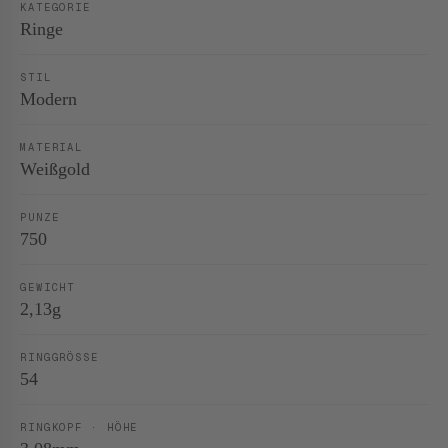
KATEGORIE
Ringe
STIL
Modern
MATERIAL
Weißgold
PUNZE
750
GEWICHT
2,13g
RINGGRÖSSE
54
RINGKOPF · HÖHE