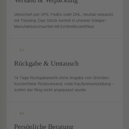
Versand & Verpackung
Versichert per UPS, FedEx oder DHL, neutral verpackt,
mit Tracking. Das Stück kommt in unserer Steiger-
Manufakturschachtel mit Echtheitszertifikat.
- 03
Rückgabe & Umtausch
14 Tage Rückgaberecht ohne Angabe von Gründen.
Kostenfreier Rückversand, volle Kaufpreiserstattung -
sofern der Ring nicht angepasst wurde.
- 04
Persönliche Beratung