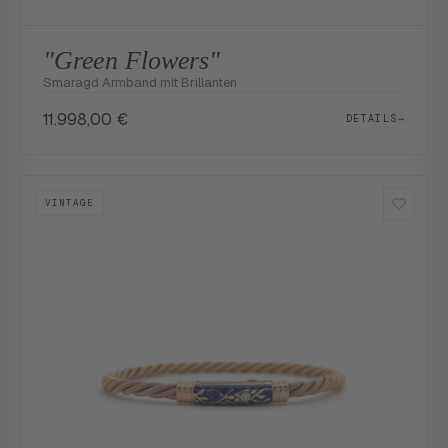
"Green Flowers"
Smaragd Armband mit Brillanten
11.998,00
€
DETAILS
→
VINTAGE