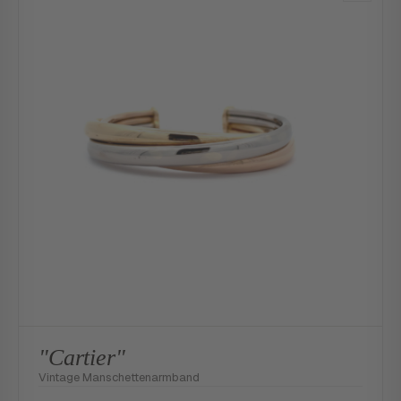
"Cartier"
Vintage Manschettenarmband