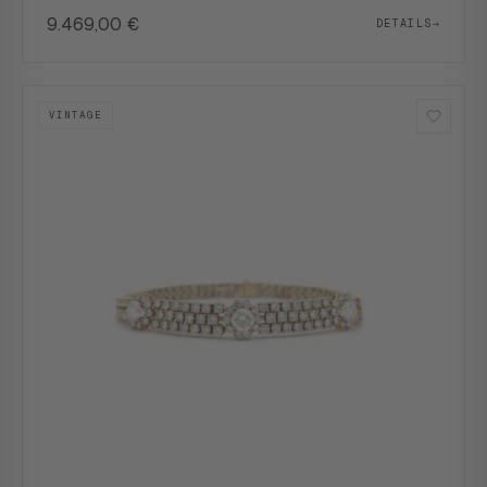
9.469,00
€
DETAILS
→
VINTAGE