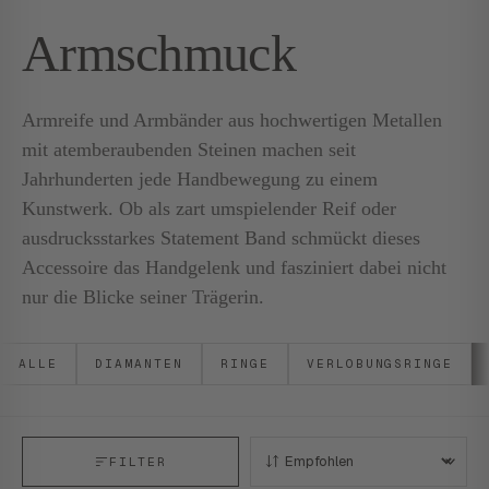
Armschmuck
Armreife und Armbänder aus hochwertigen Metallen
mit atemberaubenden Steinen machen seit
Jahrhunderten jede Handbewegung zu einem
Kunstwerk. Ob als zart umspielender Reif oder
ausdrucksstarkes Statement Band schmückt dieses
Accessoire das Handgelenk und fasziniert dabei nicht
nur die Blicke seiner Trägerin.
ALLE
DIAMANTEN
RINGE
VERLOBUNGSRINGE
FILTER
SORTIEREN: