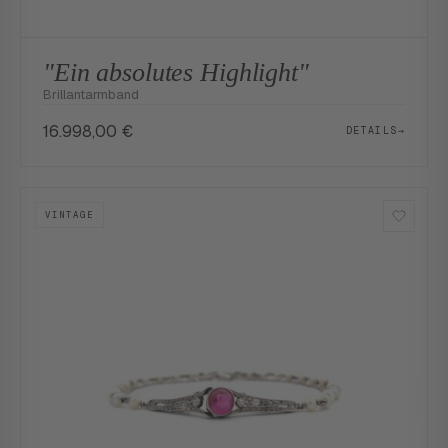
"Ein absolutes Highlight"
Brillantarmband
16.998,00
€
DETAILS
→
VINTAGE