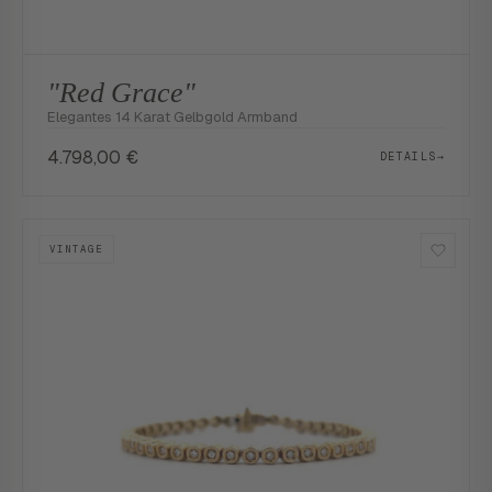
"Red Grace"
Elegantes 14 Karat Gelbgold Armband
4.798,00
€
DETAILS
→
VINTAGE