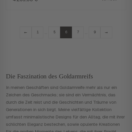
←
→
…
…
1
5
6
7
9
Die Faszination des Goldarmreifs
In meinen Geschäften sind Goldarmreife mehr als nur ein
Zeichen des Geschmacks; sie sind ein Vermächtnis, das
durch die Zeit reist und die Geschichten und Träume von
Generationen in sich birgt. Meine vielfältige Kollektion
umfasst minimalistische Designs für den Alltag, die mit ihrer
schlichten Eleganz bestechen, sowie opulente Kreationen
für die großen Momente des Lebens, die mit ihrer Pracht