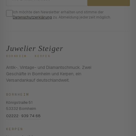
Ich möchte den Newsletter erhalten und stimme der
Datenschutzerklärung
zu. Abmeldung jederzeit möglich.
Juwelier Steiger
BORNHEIM · KERPEN
Antik-, Vintage- und Diamantschmuck. Zwei
Geschäfte in Bornheim und Kerpen, ein
Versandankauf deutschlandweit.
BORNHEIM
Königstraße 51
53332 Bornheim
02222 · 939 74 68
KERPEN