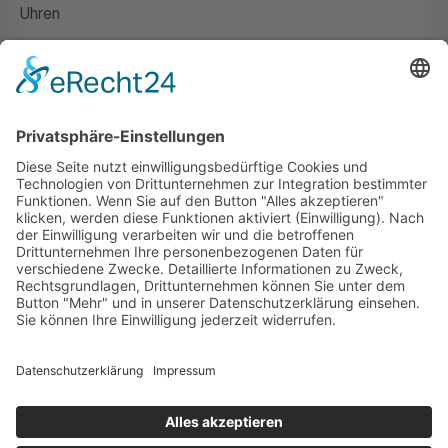
Uhren
Gutscheine
HAUS
Susanne Steiger
Geschäfte
Newsletter
Kontakt
© 2026 JUWELIER STEIGER
IMPRESSUM
AGB
DATENSCHUTZ
WIDERRUF
VERTRAG WIDERRUFEN