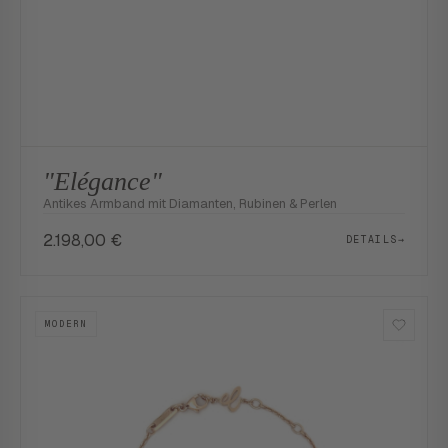
"Elégance"
Antikes Armband mit Diamanten, Rubinen & Perlen
2.198,00
€
DETAILS
→
MODERN