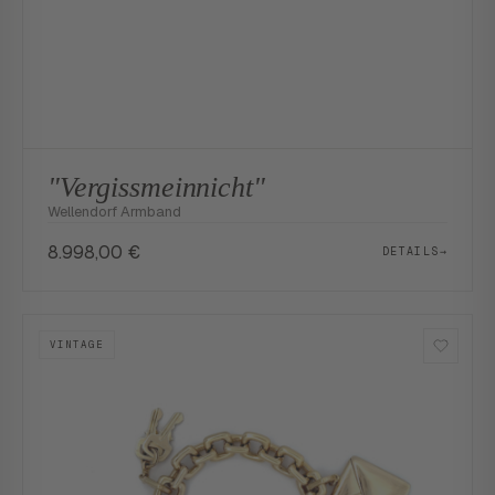
"Vergissmeinnicht"
Wellendorf Armband
8.998,00
€
DETAILS
→
VINTAGE