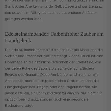
Armbänder sind mehr als nur ein Schmuckstück; sie sind ein
Symbol der Anerkennung, der Selbstliebe und der Eleganz,
das sowohl im Alltag als auch zu besonderen Anlässen
getragen werden kann.
Edelsteinarmbänder: Farbenfroher Zauber am
Handgelenk
Die Edelsteinarmbänder sind ein Fest für die Sinne, das die
Vielfalt und Pracht der Natur einfängt. Jedes Stück ist eine
Hommage an die natürliche Schönheit der Edelsteine, von
der tiefen Ruhe des Saphirs bis zur leidenschaftlichen
Energie des Granats. Diese Armbänder sind nicht nur ein
Accessoire, sondern ein persönliches Statement, das die
Einzigartigkeit des Trägers oder der Trägerin betont. Sie
laden dazu ein, ein Schmuckstück zu wählen, das nicht nur
optisch beeindruckt, sondern auch eine besondere
Bedeutung trägt.