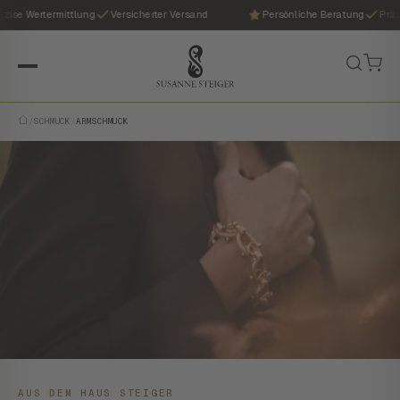
e Wertermittlung
Versicherter Versand
Persönliche Beratung
Präzise 
/
SCHMUCK
/
ARMSCHMUCK
AUS DEM HAUS STEIGER