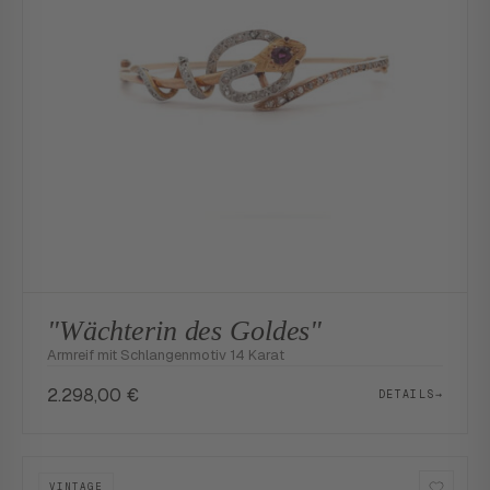
"Wächterin des Goldes"
Armreif mit Schlangenmotiv 14 Karat
2.298,00
€
DETAILS
→
VINTAGE