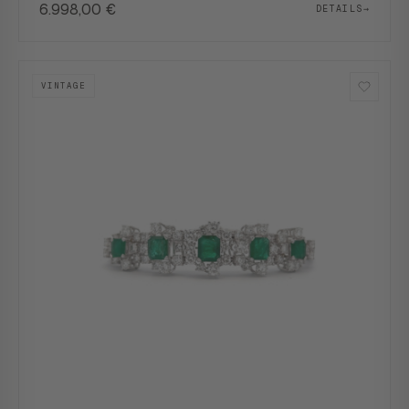
6.998,00
€
DETAILS
→
VINTAGE