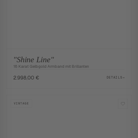
"Shine Line"
18 Karat Gelbgold Armband mit Brillanten
2.998,00
€
DETAILS
→
VINTAGE