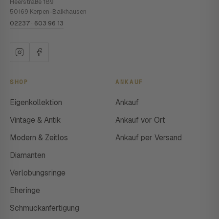
Heerstraße 189
50169 Kerpen-Balkhausen
02237 · 603 96 13
SHOP
ANKAUF
Eigenkollektion
Ankauf
Vintage & Antik
Ankauf vor Ort
Modern & Zeitlos
Ankauf per Versand
Diamanten
Verlobungsringe
Eheringe
Schmuckanfertigung