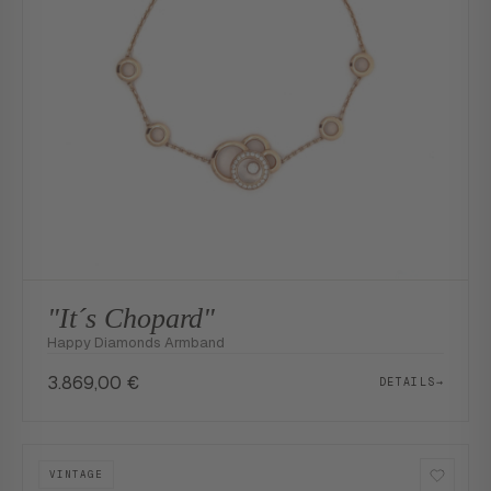
"It´s Chopard"
Happy Diamonds Armband
3.869,00
€
DETAILS
→
VINTAGE