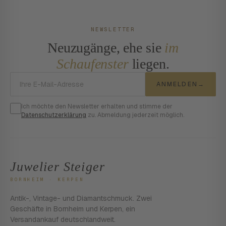
NEWSLETTER
Neuzugänge, ehe sie
im
Schaufenster
liegen.
E-Mail-Adresse
ANMELDEN
→
Ich möchte den Newsletter erhalten und stimme der
Datenschutzerklärung
zu. Abmeldung jederzeit möglich.
Juwelier Steiger
BORNHEIM · KERPEN
Antik-, Vintage- und Diamantschmuck. Zwei
Geschäfte in Bornheim und Kerpen, ein
Versandankauf deutschlandweit.