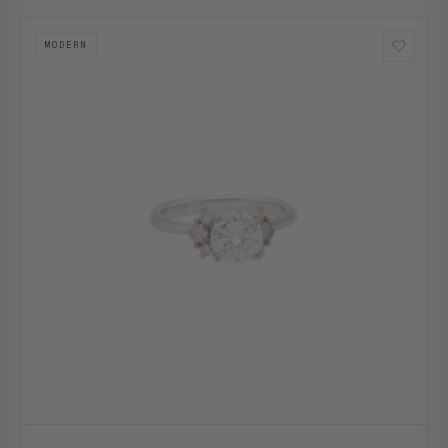
MODERN