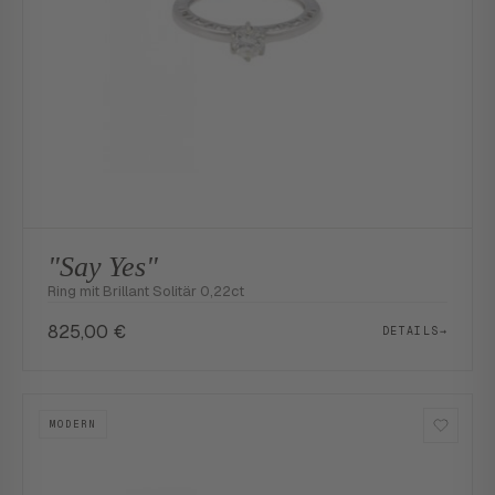
"Say Yes"
Ring mit Brillant Solitär 0,22ct
825,00
€
DETAILS
→
MODERN