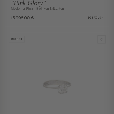
"Pink Glory"
Moderner Ring mit pinken Brillanten
15.998,00
€
DETAILS
→
MODERN