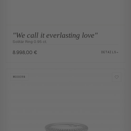
"We call it everlasting love"
Solitär Ring 0.95 ct.
8.998,00
€
DETAILS
→
MODERN