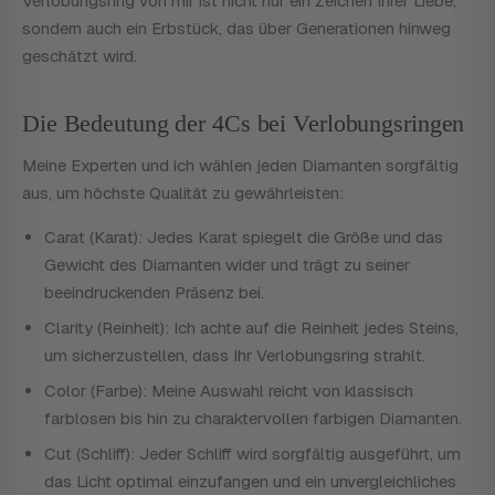
Verlobungsring von mir ist nicht nur ein Zeichen Ihrer Liebe,
sondern auch ein Erbstück, das über Generationen hinweg
geschätzt wird.
Die Bedeutung der 4Cs bei Verlobungsringen
Meine Experten und ich wählen jeden Diamanten sorgfältig
aus, um höchste Qualität zu gewährleisten:
Carat (Karat): Jedes Karat spiegelt die Größe und das
Gewicht des Diamanten wider und trägt zu seiner
beeindruckenden Präsenz bei.
Clarity (Reinheit): Ich achte auf die Reinheit jedes Steins,
um sicherzustellen, dass Ihr Verlobungsring strahlt.
Color (Farbe): Meine Auswahl reicht von klassisch
farblosen bis hin zu charaktervollen farbigen Diamanten.
Cut (Schliff): Jeder Schliff wird sorgfältig ausgeführt, um
das Licht optimal einzufangen und ein unvergleichliches