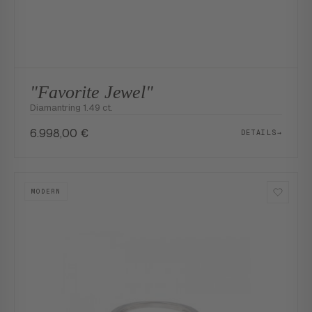
"Favorite Jewel"
Diamantring 1.49 ct.
6.998,00
€
DETAILS
→
MODERN