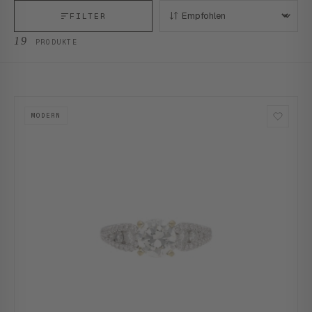
FILTER
SORTIEREN:
19
PRODUKTE
MODERN