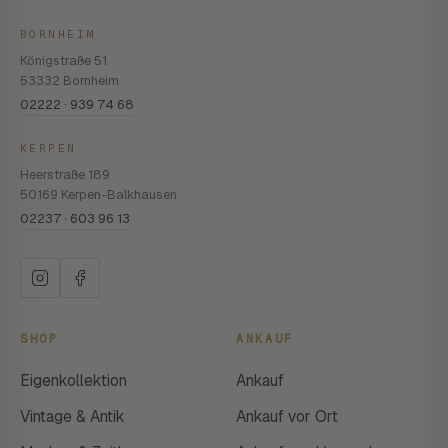
BORNHEIM
Königstraße 51
53332 Bornheim
02222 · 939 74 68
KERPEN
Heerstraße 189
50169 Kerpen-Balkhausen
02237 · 603 96 13
SHOP
ANKAUF
Eigenkollektion
Ankauf
Vintage & Antik
Ankauf vor Ort