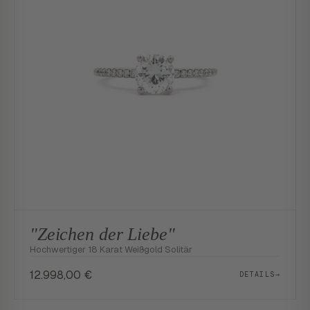
"Zeichen der Liebe"
Hochwertiger 18 Karat Weißgold Solitär
12.998,00
€
DETAILS
→