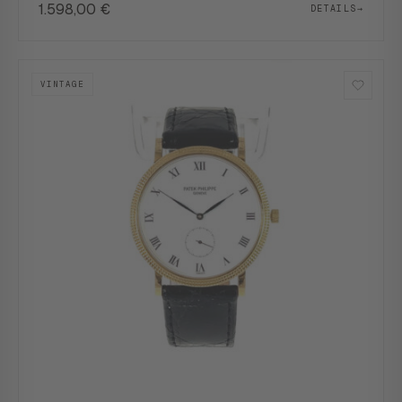
1.598,00
€
DETAILS
→
VINTAGE