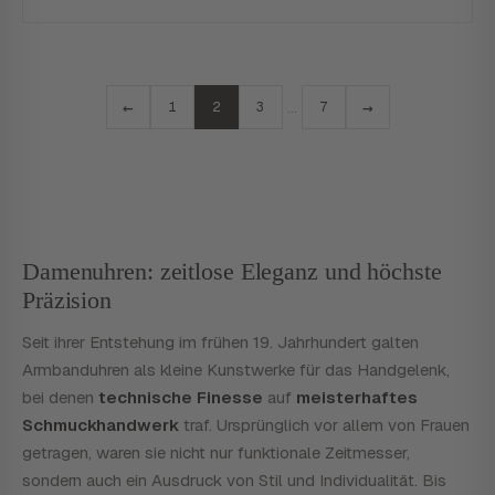
←
→
…
1
2
3
7
Damenuhren: zeitlose Eleganz und höchste
Präzision
Seit ihrer Entstehung im frühen 19. Jahrhundert galten
Armbanduhren als kleine Kunstwerke für das Handgelenk,
bei denen
technische Finesse
auf
meisterhaftes
Schmuckhandwerk
traf. Ursprünglich vor allem von Frauen
getragen, waren sie nicht nur funktionale Zeitmesser,
sondern auch ein Ausdruck von Stil und Individualität. Bis