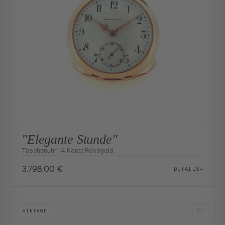
"Elegante Stunde"
Taschenuhr 14 Karat Roségold
3.798,00
€
DETAILS
→
VINTAGE