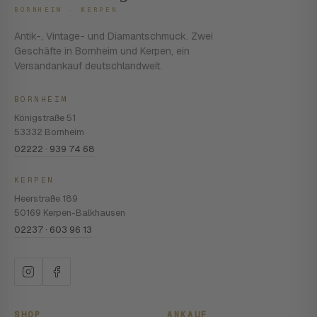
BORNHEIM · KERPEN
Antik-, Vintage- und Diamantschmuck. Zwei
Geschäfte in Bornheim und Kerpen, ein
Versandankauf deutschlandweit.
BORNHEIM
Königstraße 51
53332 Bornheim
02222 · 939 74 68
KERPEN
Heerstraße 189
50169 Kerpen-Balkhausen
02237 · 603 96 13
SHOP
ANKAUF