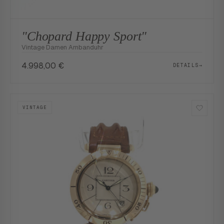
"Chopard Happy Sport"
Vintage Damen Arnbanduhr
4.998,00
€
DETAILS
→
VINTAGE