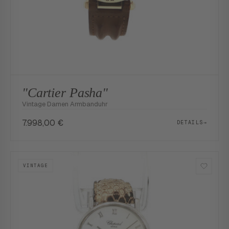
"Cartier Pasha"
Vintage Damen Armbanduhr
7.998,00
€
DETAILS
→
VINTAGE