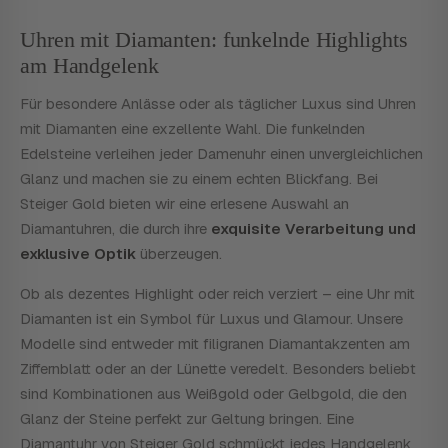
Uhren mit Diamanten: funkelnde Highlights
am Handgelenk
Für besondere Anlässe oder als täglicher Luxus sind Uhren
mit Diamanten eine exzellente Wahl. Die funkelnden
Edelsteine verleihen jeder Damenuhr einen unvergleichlichen
Glanz und machen sie zu einem echten Blickfang. Bei
Steiger Gold bieten wir eine erlesene Auswahl an
Diamantuhren, die durch ihre
exquisite Verarbeitung und
exklusive Optik
überzeugen.
Ob als dezentes Highlight oder reich verziert – eine Uhr mit
Diamanten ist ein Symbol für Luxus und Glamour. Unsere
Modelle sind entweder mit filigranen Diamantakzenten am
Ziffernblatt oder an der Lünette veredelt. Besonders beliebt
sind Kombinationen aus Weißgold oder Gelbgold, die den
Glanz der Steine perfekt zur Geltung bringen. Eine
Diamantuhr von Steiger Gold schmückt jedes Handgelenk