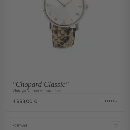
"Chopard Classic"
Vintage Damen Armbanduhr
4.998,00
€
DETAILS
→
VINTAGE