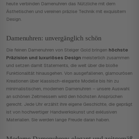
heute verbinden Damenuhren das Nützliche mit dem
Ästhetischen und vereinen präzise Technik mit exquisitem
Design.
Damenuhren: unvergänglich schön
Die feinen Damenuhren von Steiger Gold bringen
höchste
Präzision und luxuriöses Design
meisterlich zusammen
und setzen damit Statements, die weit über die bloße
Funktionalität hinausgehen. Von ausgefallenen, glamourösen
Kreationen über klassisch-elegante Modelle bis hin zu
minimalistischen, modernen Damenuhren – unsere Auswahl
an schönen Zeitmessern wird den höchsten Ansprüchen
gerecht. Jede Uhr erzählt ihre eigene Geschichte, die geprägt
ist von hochwertiger Handwerkskunst und exklusiven
Materialien. Sie werden lange Freude daran haben.
Moderne Damenuhren: elegant und zeitgemäß