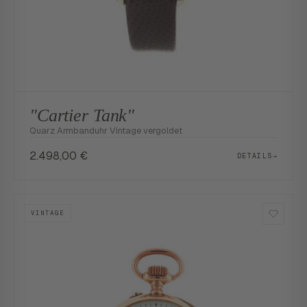
"Cartier Tank"
Quarz Armbanduhr Vintage vergoldet
2.498,00
€
DETAILS
→
VINTAGE