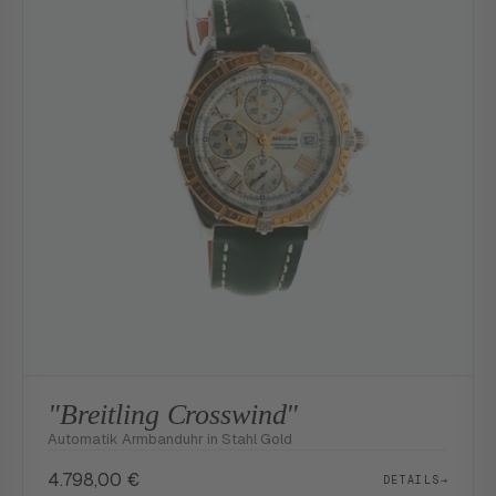
"Breitling Crosswind"
Automatik Armbanduhr in Stahl Gold
4.798,00
€
DETAILS
→