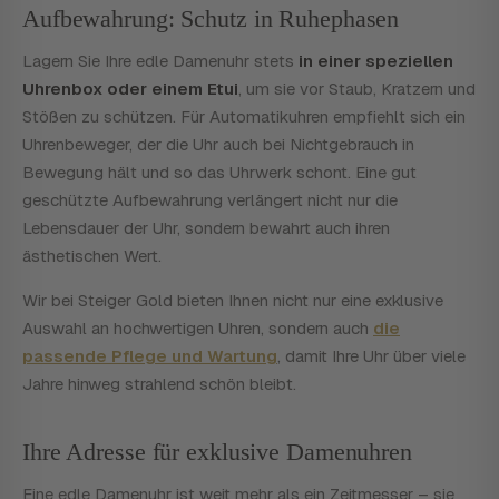
Aufbewahrung: Schutz in Ruhephasen
Lagern Sie Ihre edle Damenuhr stets
in einer speziellen
Uhrenbox oder einem Etui
, um sie vor Staub, Kratzern und
Stößen zu schützen. Für Automatikuhren empfiehlt sich ein
Uhrenbeweger, der die Uhr auch bei Nichtgebrauch in
Bewegung hält und so das Uhrwerk schont. Eine gut
geschützte Aufbewahrung verlängert nicht nur die
Lebensdauer der Uhr, sondern bewahrt auch ihren
ästhetischen Wert.
Wir bei Steiger Gold bieten Ihnen nicht nur eine exklusive
Auswahl an hochwertigen Uhren, sondern auch
die
passende Pflege und Wartung
, damit Ihre Uhr über viele
Jahre hinweg strahlend schön bleibt.
Ihre Adresse für exklusive Damenuhren
Eine edle Damenuhr ist weit mehr als ein Zeitmesser – sie