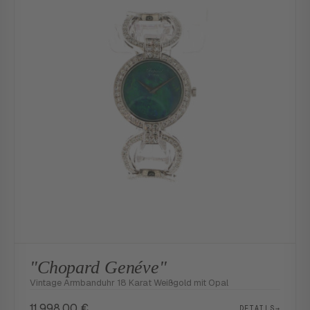
"Chopard Genéve"
Vintage Armbanduhr 18 Karat Weißgold mit Opal
11.998,00
€
DETAILS
→