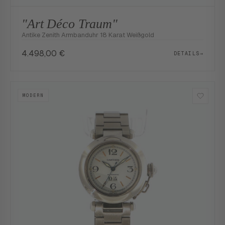
"Art Déco Traum"
Antike Zenith Armbanduhr 18 Karat Weißgold
4.498,00
€
DETAILS
→
MODERN