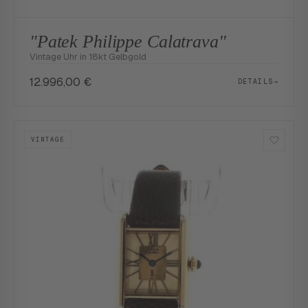
"Patek Philippe Calatrava"
Vintage Uhr in 18kt Gelbgold
12.996,00
€
DETAILS
→
VINTAGE