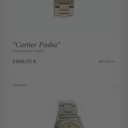
"Cartier Pasha"
Armbanduhr Stahl
2.998,00
€
DETAILS
→
VINTAGE