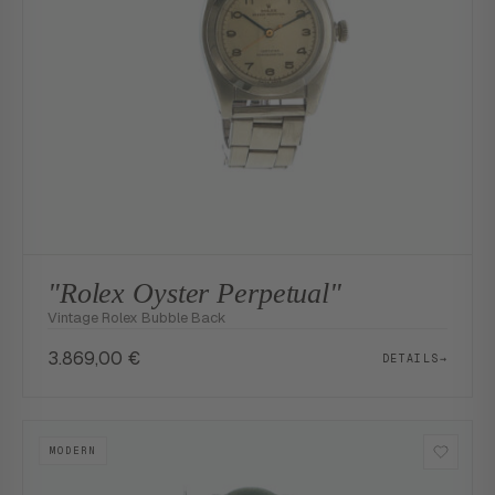
"Rolex Oyster Perpetual"
Vintage Rolex Bubble Back
3.869,00
€
DETAILS
→
MODERN